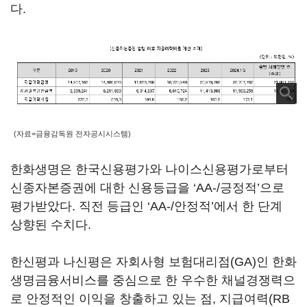
다.
(자료=금융감독원 전자공시시스템)
한화생명은 한국신용평가와 나이스신용평가로부터
신종자본증권에 대한 신용등급을 ‘AA-/긍정적’으로
평가받았다. 직전 등급인 ‘AA-/안정적’에서 한 단계
상향된 수치다.
한신평과 나신평은 자회사형 보험대리점(GA)인 한화
생명금융서비스를 중심으로 한 우수한 채널경쟁력으
로 안정적인 이익을 창출하고 있는 점, 지급여력(RB