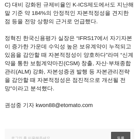
C) 대비 강화된 규제비율인 K-ICS제도에서도 지난해
말 기준 약 184%의 안정적인 자본적정성을 견지한
점 등을 전망 상향의 근거로 언급했다.
정혁진 한국신용평가 실장은 “IFRS17에서 자기자본
이 증가한 가운데 수익성 높은 보유계약이 누적되고
있음을 감안할 때 자본적정성이 양호하다”라며 “신계
약을 통한 보험계약마진(CSM) 창출, 자산·부채종합
관리(ALM) 강화, 자본성증권 발행 등 자본관리전략
을 감안할 때 자본적정성은 점진적으로 개선될 전
망”이라고 분석했다.
권성중 기자 kwon88@etomato.com