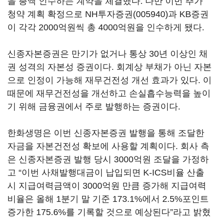
을 총액 인수하는 계약을 체결했다. 다만 이번 추가
청약 계획 확정으로
NH투자증권(005940)
과 KB증권
이 각각 2000억원씩 총 4000억원을 인수하게 됐다.
신종자본증권은 만기가 없거나 통상 30년 이상인 채
권 성격의 자본성 증권이다. 회계상 부채가 아닌 자본
으로 인정이 가능해 재무건전성 개선 효과가 있다. 이
때문에 재무건전성을 개선하고 손실흡수능력을 높이
기 위해 금융권에서 주로 발행하는 증권이다.
한화생명은 이번 신종자본증권 발행을 통해 조달한
자금을 자본건전성 확보에 사용할 계획이다. 회사 측
은 신종자본증권 발행 당시 3000억원 조달을 가정하
고 “이번 사채발행대금이 납입되면 K-ICS비율 산출
시 지급여력금액이 3000억원 만큼 증가해 지급여력
비율은 올해 1분기 말 기준 173.1%에서 2.5%포인트
증가한 175.6%를 기록할 것으로 예상된다”라고 밝혔