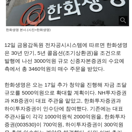
한화생명 본사.(사진=한화생명)
12일 금융감독원 전자공시시스템에 따르면 한화생명
은 30년 만기, 5년 콜옵션(조기상환권)을 조건으로
발행에 나선 3000억원 규모 신종자본증권의 수요예
측에서 총 3460억원의 매수 주문을 받았다.
한화생명은 오는 17일 추가 청약을 진행해 자금 조달
규모를 5000억원으로 확대할 계획이다. NH투자증권
과 KB증권이 대표 주관을 맡았고, 한화투자증권과
하이투자증권이 인수단에 참여했다. 기존에는 대표
주관사들이 각각 1000억원씩 2000억원을,
한화투자
증권(003530)
이 700억원, 하이투자증권이 300억원