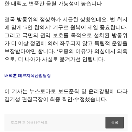
한 대책도 변죽만 울릴 가능성이 높습니다
.
결국 방통위의 정상화가 시급한 상황인데요
.
법 취지
에 맞게
‘5
인 합의제
’
기구로 원복이 제일 중요합니다
.
그리고 국민의 권익 보호를 목적으로 설치된 방통위
가 더 이상 정권에 의해 좌우되지 않고 독립적 운영을
보장받아야만 합니다
. ‘
모종의 이유
’
가 의심에서 의혹
으로, 더 나아가 사실로 옮겨가선 안됩니다
.
배덕훈
테크지식산업팀장
이 기사는 뉴스토마토 보도준칙 및 윤리강령에 따라
김기성 편집국장이 최종 확인·수정했습니다.