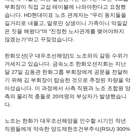
부회장이 직접 교섭 테이블에 나와야한다고 요청했
습니다. HD현대미표 노조 관계자는 "우리 동지들을
길거리로 내몰고, 말로만 상생이니 가족이니 악질같
은 짓을 해왔다"며 "진정한 노사관계를 맺어야하지
않겠는가"라고 꾸짖었습니다.
한화오션(구 대우조선해양)도 노조와의 갈등 수위가
거세지고 있습니다. 금속노조 한화오션지회는 지난
달 27일 김동관 한화그룹 부회장에게 공문을 전달하
기 위해 김 부회장이 탑승한 것으로 추정된 차량을 막
아섰습니다. 이 과정에서 사측 직원과 노조 조합원 양
측의 물리적 충돌로 20여명의 부상자가 발생했습니
다.
노조는 한화가 대우조선해양을 인수할 시기인 작년
직원들에게 약속한 양도제한조건부주식(RSU) 300%