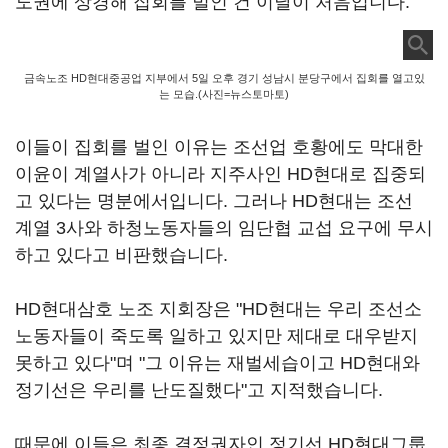
도권에 상경해 집회를 벌인 건 이날이 처음입니다.
금속노조 HD현대중공업 지부에서 5일 오후 경기 성남시 분당구에서 집회를 열고있
는 모습.(사진=뉴스토마토)
이들이 집회를 벌인 이유는 조선업 호황에도 막대한
이윤이 계열사가 아니라 지주사인 HD현대로 집중되
고 있다는 명분에서입니다. 그러나 HD현대는 조선
계열 3사와 하청노동자들의 임단협 교섭 요구에 무시
하고 있다고 비판했습니다.
HD현대삼호 노조 지회장은 "HD현대는 우리 조선소
노동자들이 죽도록 일하고 있지만 제대로 대우받지
못하고 있다"며 "그 이유는 재벌세습이고 HD현대와
정기선은 우리를 난도질했다"고 지적했습니다.
때문에 이들은 최종 결정권자인 정기선 HD현대그룹