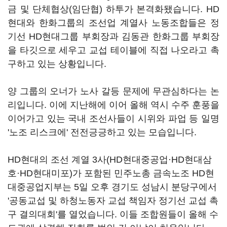
금 및 단체협상(임단협) 하투가 본격화됐습니다. HD
현대와 한화그룹의 조선업 계열사 노동조합들은 정
기선 HD현대그룹 부회장과 김동관 한화그룹 부회장
을 타깃으로 세우고 교섭 테이블에 직접 나오라고 촉
구하고 있는 상황입니다.
양 그룹의 오너가 노사 갈등 문제에 무관심하다는 논
리입니다. 이에 지난해에 이어 올해 역시 수주 훈풍을
이어가고 있는 국내 조선사들이 시위와 파업 등 일명
'노조 리스크에' 전전긍긍하고 있는 모습입니다.
HD현대의 조선 계열 3사(HD현대중공업·HD현대삼
호·HD현대미포)가 포함된 민주노총 금속노조 HD현
대중공업지부는 5일 오후 경기도 성남시 분당구에서
'공동교섭 및 하청노동자 교섭 책임자 정기선 교섭 촉
구 결의대회'를 열었습니다. 이들 조합원들이 올해 수