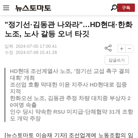
구독
"정기선·김동관 나와라"…HD현대·한화
노조, 노사 갈등 오너 타깃
입력: 2024-07-05 17:00:41
수정: 2024-07-08 15:41:28
답글쓰기
HD현대 조선계열사 노조, '정기선 교섭 촉구 결의
대회' 개최
조선업 호황 막대한 이윤 지주사 HD현대로 집중
지적
한화오션 노조, 김동관 추정 차량 대치중 부상자 2
0여명 속출
인수 당시 약속한 RSU 미지급·단체협약 31개 조항
도 개악 주장
[뉴스토마토 이승재 기자] 조선업계에 노동조합의 임