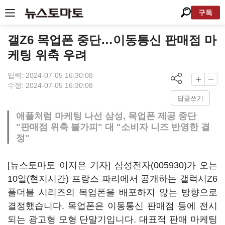
구독
갤Z6 목업폰 중단…이동통신 판매점 마
케팅 위축 우려
입력: 2024-07-05 16:30:08
수정: 2024-07-05 16:30:08
답글쓰기
애플처럼 마케팅 나선 삼성, 목업폰 제공 중단
"판매점 위축 불가피" 대 "소비자 니즈 반영한 결
정"
[뉴스토마토 이지은 기자]
삼성전자(005930)
가 오는
10일(현지시간) 프랑스 파리에서 공개하는 갤럭시Z6
폴더블 시리즈의 목업폰을 배포하지 않는 방향으로
결정했습니다. 목업폰은 이동통신 판매점 등에 전시
되는 광고형 모형 단말기입니다. 대표적 판매 마케팅