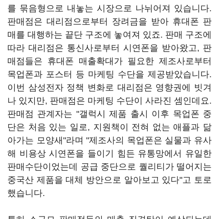
를 묶음형으로 내놓는 시장으로 나뉘어져 있습니다.
판매점은 대리점으로부터 장려금을 받아 휴대폰 판
매를 대행하는 끝단 구조에 놓여져 있죠. 판매 구조에
따라 대리점은 통신사로부터 시연폰을 받아왔고, 판
매점들은 휴대폰 매출확대가 필요한 제조사로부터
목업폰과 포스터 등 마케팅 수단을 제공받았습니다.
이번 삼성전자 정책 변화로 대리점은 영향권에 빗겨
나 있지만, 판매점은 마케팅 수단이 사라진 셈인데요.
판매점 관계자는 "갤럭시 제품 출시 이후 목업폰 중
단은 처음 있는 일로, 지원책이 전혀 없는 애플과 닮
아가는 모양새"라며 "제조사의 목업폰은 실물과 유사
해 비용상 시연폰을 들이기 힘든 유통망에서 유일한
판매수단이었는데 공급 중단으로 퀄리티가 떨어지는
중국산 제품을 대체 방안으로 알아보고 있다"고 토로
했습니다.