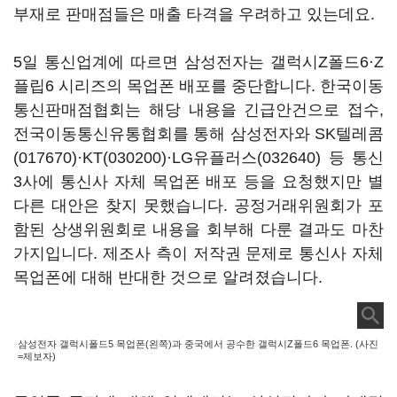
부재로 판매점들은 매출 타격을 우려하고 있는데요.
5일 통신업계에 따르면 삼성전자는 갤럭시Z폴드6·Z
플립6 시리즈의 목업폰 배포를 중단합니다. 한국이동
통신판매점협회는 해당 내용을 긴급안건으로 접수,
전국이동통신유통협회를 통해 삼성전자와
SK텔레콤
(017670)
·
KT(030200)
·
LG유플러스(032640)
등 통신
3사에 통신사 자체 목업폰 배포 등을 요청했지만 별
다른 대안은 찾지 못했습니다. 공정거래위원회가 포
함된 상생위원회로 내용을 회부해 다룬 결과도 마찬
가지입니다. 제조사 측이 저작권 문제로 통신사 자체
목업폰에 대해 반대한 것으로 알려졌습니다.
삼성전자 갤럭시폴드5 목업폰(왼쪽)과 중국에서 공수한 갤럭시Z폴드6 목업폰. (사진
=제보자)