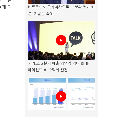
 포트폴
는데 다
비트코인도 국가자산으로…'보관·평가·처
분' 기준은 숙제
카카오, 2분기 매출·영업익 역대 최대…
에이전트 AI 수익화 관건