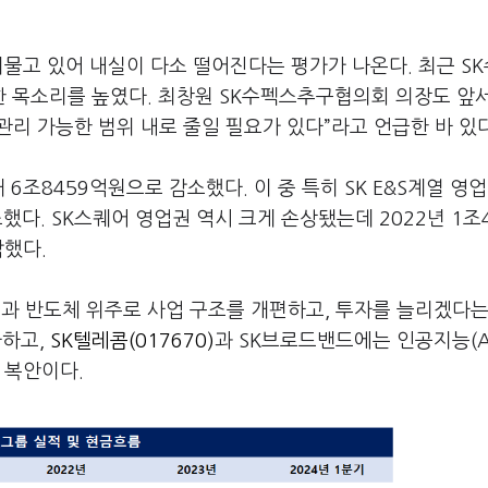
머물고 있어 내실이 다소 떨어진다는 평가가 나온다. 최근 S
 목소리를 높였다. 최창원 SK수펙스추구협의회 의장도 앞서
관리 가능한 범위 내로 줄일 필요가 있다”라고 언급한 바 있다
6조8459억원으로 감소했다. 이 중 특히 SK E&S계열 영
했다. SK스퀘어 영업권 역시 크게 손상됐는데 2022년 1조4
감했다.
)과 반도체 위주로 사업 구조를 개편하고, 투자를 늘리겠다는
자하고,
SK텔레콤(017670)
과 SK브로드밴드에는 인공지능(AI
 복안이다.