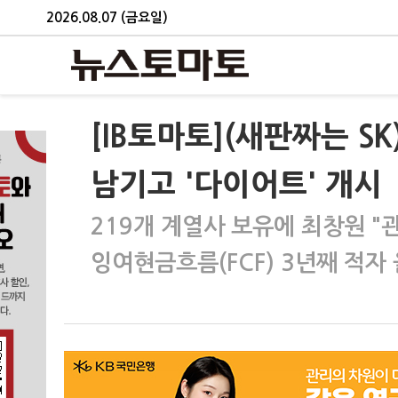
2026.08.07 (금요일)
[IB토마토](새판짜는 S
남기고 '다이어트' 개시
219개 계열사 보유에 최창원 "
잉여현금흐름(FCF) 3년째 적자 