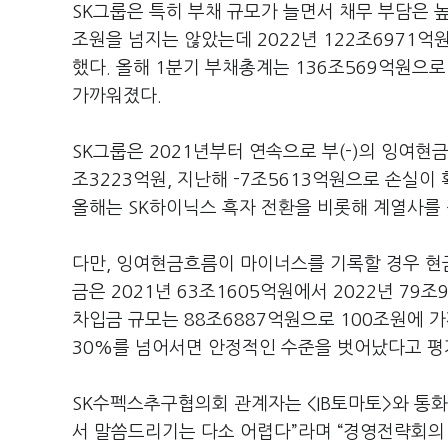
SK그룹은 특히 부채 규모가 늘면서 채무 부담은 높
조원을 넘지는 않았는데 2022년 122조6971억
했다. 올해 1분기 부채총계는 136조569억원으로
가까워졌다.
SK그룹은 2021년부터 연속으로 부(-)의 잉여현금흐름
조3223억원, 지난해 -7조5613억원으로 손실이
올해는 SK하이닉스 흑자 전환을 비롯해 계열사를
다만, 잉여현금흐름이 마이너스를 기록할 경우 현금
금은 2021년 63조1605억원에서 2022년 79조
차입금 규모는 88조6887억원으로 100조원에 
30%를 넘어서면 안정적인 수준을 벗어났다고 평
SK수펙스추구협의회 관계자는 <IB토마토>와 통
서 말씀드리기는 다소 어렵다”라며 “경영전략회의 