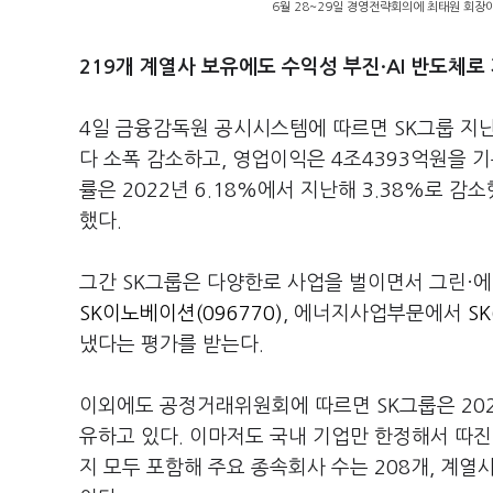
6월 28~29일 경영전략회의에 최태원 회장
219개 계열사 보유에도 수익성 부진·AI 반도체로
4일 금융감독원 공시시스템에 따르면 SK그룹 지난해
다 소폭 감소하고, 영업이익은 4조4393억원을 기
률은 2022년 6.18%에서 지난해 3.38%로 
했다.
그간 SK그룹은 다양한로 사업을 벌이면서 그린·
SK이노베이션(096770)
, 에너지사업부문에서
SK
냈다는 평가를 받는다.
이외에도 공정거래위원회에 따르면 SK그룹은 202
유하고 있다. 이마저도 국내 기업만 한정해서 따
지 모두 포함해 주요 종속회사 수는 208개, 계열사