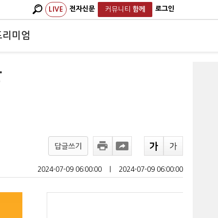
전자신문
로그인
LIVE
커뮤니티
함께
프리미엄
만
답글쓰기
2024-07-09 06:00:00
ㅣ
2024-07-09 06:00:00