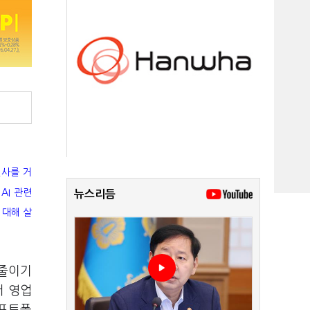
열사를 거
AI 관련
뉴스리듬
 대해 살
 줄이기
서 영업