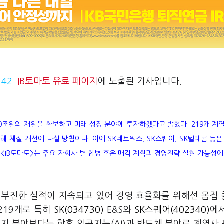
:42
IB토마토
유료 페이지
에 노출된 기사입니다.
80조원의 재원을 확보하고 미래 성장 분야에 투자하겠다고 밝혔다. 219개 계
해 체질 개선에 나설 방침이다. 이에 SK네트웍스, SK스퀘어, SK텔레콤 등은 
<IB토마토>는 주요 자회사 별 합병 혹은 매각 계획과 경영전략 실현 가능성에
 부진한 실적이 지속되고 있어 경영 효율화를 위해선 몸집
219개로 특히
SK(034730)
E&S와
SK스퀘어(402340)
에