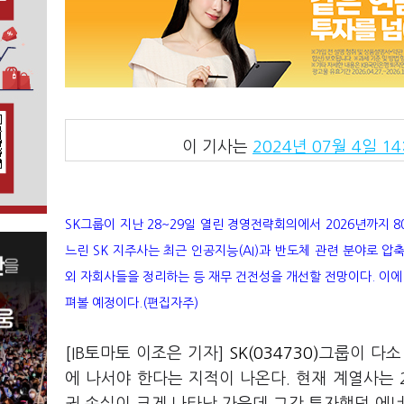
이 기사는
2024년 07월 4일 14
SK그룹이 지난 28~29일 열린 경영전략회의에서 2026년까지 
느린 SK 지주사는 최근 인공지능(AI)과 반도체 관련 분야로 압축
외 자회사들을 정리하는 등 재무 건전성을 개선할 전망이다. 이에 
펴볼 예정이다.(편집자주)
[IB토마토 이조은 기자]
SK(034730)
그룹이 다소
에 나서야 한다는 지적이 나온다. 현재 계열사는 