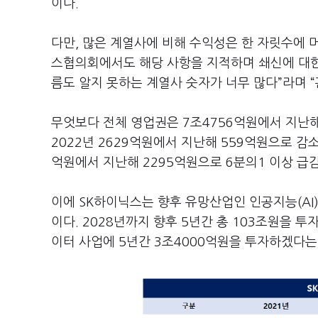
이다.
다만, 많은 계열사에 비해 수익성은 한 자릿수에 
스협의회에서도 해당 사항을 지적하며 쇄신에 대한
름도 알지 못하는 계열사 숫자가 너무 많다”라며 “
무엇보다 전체 영업권은 7조4756억원에서 지난해 
2022년 2629억원에서 지난해 559억원으로 감소
억원에서 지난해 2295억원으로 6분의1 이상 급
이에 SK하이닉스는 향후 유망산업인 인공지능(AI
이다. 2028년까지 향후 5년간 총 103조원을 투
이터 사업에 5년간 3조4000억원을 투자하겠다는