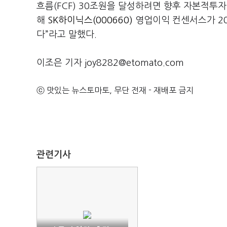
흐름(FCF) 30조원을 달성하려면 향후 자본적투자
해
SK하이닉스(000660)
영업이익 컨센서스가 20
다”라고 말했다.
이조은 기자 joy8282@etomato.com
ⓒ 맛있는 뉴스토마토, 무단 전재 - 재배포 금지
관련기사