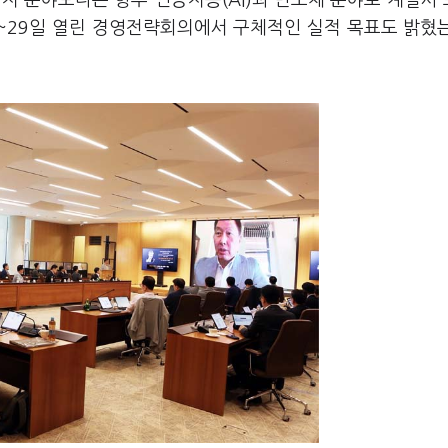
지 분야보다는 향후 인공지능(AI)과 반도체 분야로 계열사
8~29일 열린 경영전략회의에서 구체적인 실적 목표도 밝혔