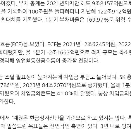
아졌다. 부채 총계는 2021년까지만 해도 9조8157억원으로
원을 기록하며 100조원을 돌파하더니 지난해 122조912억
 최대치를 기록했다. 1분기 부채비율은 169.97%로 위험 
(FCF)을 보였다. FCF는 2021년 -2조6245억원, 2022
 확대됐지만, 올 1분기 -2조1663억원으로 적자 규모는 축소
 정리해 영업활동현금흐름이 증가할 전망이다.
 조달 필요성이 높아지는데 차입금 부담도 늘어났다. SK 
9786억원, 2023년 84조2070억원으로 증가했다. 올해 1분
가까웠으며 차입금의존도는 41.0%에 달했다. 통상 차입금
가한다.
화에서 “재원은 현금성자산만을 기준으로 하고 있지는 않다. 
때 말씀드린 목표들은 선언적인 측면이 있다. 3년 내로 잉