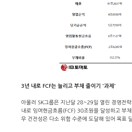
3년 내로 FCF는 늘리고 부채 줄이기 '과제'
아울러 SK그룹은 지난달 28~29일 열린 경영전
내로 잉여현금흐름(FCF) 30조원을 달성하고 부
무 건전성은 다소 위험 수준에 도달해 있어 목표 