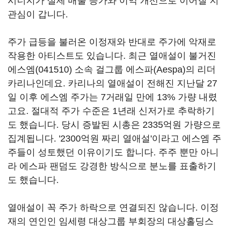
시너지가 실제 매출 증가와 이익 개선으로 이어질 지
관심이 갑니다.
주가 급등을 불러온 이정재와 반대로 주가에 악재로
작용한 아티스트도 있습니다. 최근 열애설이 불거진
에스엠(041510)
소속 걸그룹 에스파(Aespa)의 리더
카리나인데요. 카리나의 열애설이 전해진 지난달 27
일 이후 에스엠 주가는 7거래일 만에 13% 가량 내렸
고요. 절대적 주가 수준은 1년래 신저가로 추락하기
도 했습니다. 당시 증발된 시총은 2335억원 가량으로
집계됩니다. '2300억원 짜리 열애설'이라고 에스엠 주
주들이 성토했던 이유이기도 합니다. 주주 뿐만 아니
라 에스파 팬덤도 강경한 방식으로 분노를 표출하기
도 했습니다.
열애설이 꼭 주가 하락으로 연결되진 않습니다. 이정
재의 연인인 임세령 대상그룹 부회장의 대상홀딩스