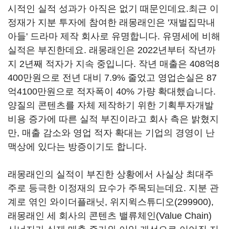
시적인 실적 성과가 아직은 없기 때문인데요.최근 이
정재가 지분 투자에 참여한 래몽래인은 '재벌집막내
아들' 드라마 제작 회사로 유명합니다. 유명세에 비해
실적은 부진한데요. 래몽래인은 2022년부터 작년까
지 2년째 적자가 지속 중입니다. 작년 매출은 408억8
400만원으로 전년 대비 7.9% 줄었고 영업손실은 87
억4100만원으로 적자폭이 40% 가량 확대했습니다.
양질의 콘텐츠를 자체 제작하기 위한 기획투자개발
비용 증가에 따른 실적 부진이라고 회사 측은 밝혔지
만, 매출 감소와 영업 적자 확대는 기업의 경영이 난
맥상에 있다는 방증이기도 합니다.
래몽래인의 실적이 부진한 상황에서 사실상 최대주
주로 등극한 이정재의 묘수가 주목되는데요. 지분 관
계로 엮인 와이더플래닛,
위지윅스튜디오(299900)
,
래몽래인 세 회사의 콘텐츠 밸류체인(Value Chain)