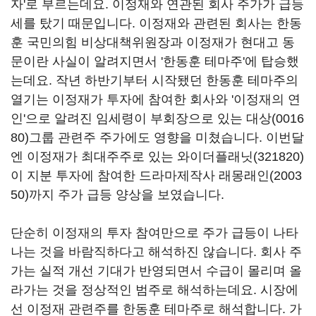
자'로 부르는데요. 이정재와 연관된 회사 주가가 급등
세를 탔기 때문입니다. 이정재와 관련된 회사는 한동
훈 국민의힘 비상대책위원장과 이정재가 현대고 동
문이란 사실이 알려지면서 '한동훈 테마주'에 탑승했
는데요. 작년 하반기부터 시작됐던 한동훈 테마주의
열기는 이정재가 투자에 참여한 회사와 '이정재의 연
인'으로 알려진 임세령이 부회장으로 있는
대상(0016
80)
그룹 관련주 주가에도 영향을 미쳤습니다. 이번달
엔 이정재가 최대주주로 있는
와이더플래닛(321820)
이 지분 투자에 참여한 드라마제작사
래몽래인(2003
50)
까지 주가 급등 양상을 보였습니다.
단순히 이정재의 투자 참여만으로 주가 급등이 나타
나는 것을 바람직하다고 해석하진 않습니다. 회사 주
가는 실적 개선 기대가 반영되면서 수급이 몰리며 올
라가는 것을 정상적인 범주로 해석하는데요. 시장에
선 이정재 관련주를 한동훈 테마주로 해석합니다. 가