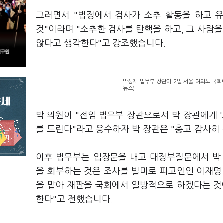
그러면서 "법정에서 검사가 소추 활동을 하고 
것"이라며 "소추한 검사를 탄핵을 하고, 그 사
않다고 생각한다"고 강조했습니다.
박성재 법무부 장관이 2일 서울 여의도 국회
뉴스)
박 의원이 "전임 법무부 장관으로서 박 장관에게 
를 드린다"라고 응수하자 박 장관은 "충고 감사히
이후 법무부는 입장문을 내고 대정부질문에서 박
을 회부하는 것은 조사를 빌미로 피고인인 이재명
을 맡아 재판을 국회에서 일방적으로 하겠다는 것
한다"고 전했습니다.