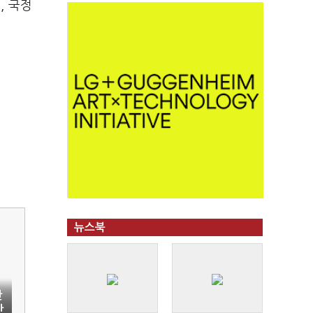
, 국정
뉴스북
탄
탄