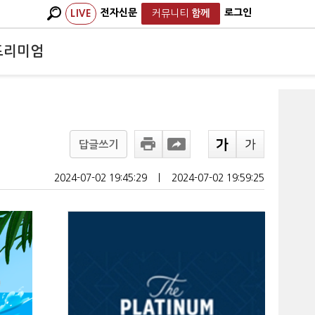
전자신문
로그인
LIVE
커뮤니티
함께
프리미엄
답글쓰기
2024-07-02 19:45:29
ㅣ
2024-07-02 19:59:25