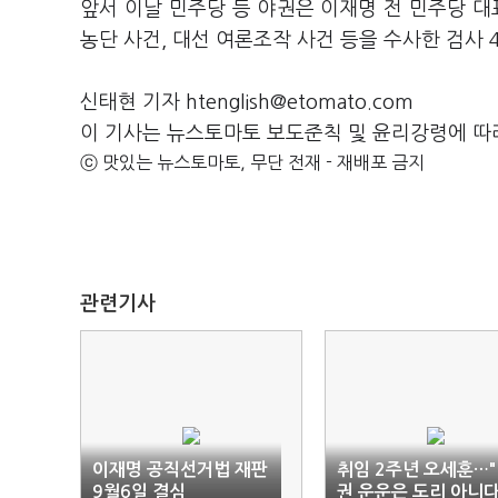
앞서 이날 민주당 등 야권은 이재명 전 민주당 대
농단 사건, 대선 여론조작 사건 등을 수사한 검사
신태현 기자 htenglish@etomato.com
이 기사는 뉴스토마토 보도준칙 및 윤리강령에 따
ⓒ 맛있는 뉴스토마토, 무단 전재 - 재배포 금지
관련기사
이재명 공직선거법 재판
취임 2주년 오세훈…
9월6일 결심
권 운운은 도리 아니다