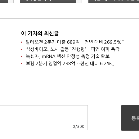
추가
핵"
이 기자의 최신글
알테오젠 2분기 매출 689억…전년 대비 269.5%↑
삼성바이오, 노사 갈등 '진행형'…파업 여파 촉각
녹십자, mRNA 백신 안정성 측정 기술 확보
보령 2분기 영업익 238억…전년 대비 6.2%↓
0
/
300