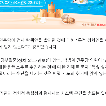
 민주당이 검사 탄핵안을 발의한 것에 대해 "특정 정치인을
에 맞지 않는다"고 강조했습니다.
정치·외교·안보
대정부질문(
)에 참석, 박범계 민주당 의원이 '
 대한 탄핵소추를 추진하는 것'에 대한 견해를
묻자
"특정 
핵이라는 수단을 내거는 것은 탄핵 제도의 취지에 맞지 않
사기관의 정치적 중립성과 형사사법 시스템 근간을 흔드는 