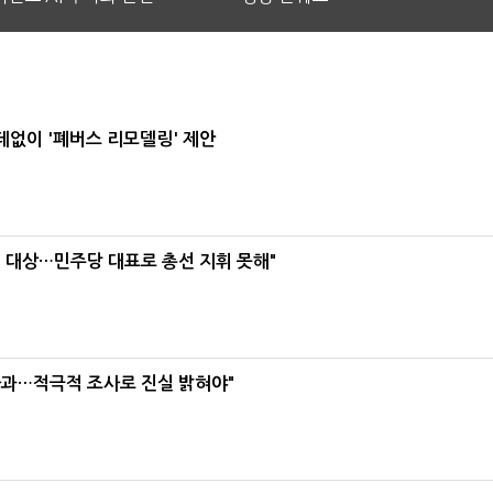
데없이 '폐버스 리모델링' 제안
택' 대상…민주당 대표로 총선 지휘 못해"
사과…적극적 조사로 진실 밝혀야"