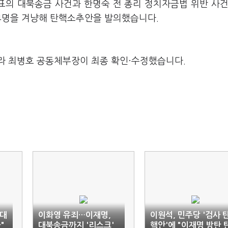
표의 대북송금 사건과 한명숙 전 총리 정치자금법 위반 사건
 4명을 겨냥해 탄핵소추안을 발의했습니다.
라 최병호 공동체부장이 최종 확인·수정했습니다.
"대
이화영 유죄…이재명,
이원석, 민주당 '검사 
"
대북송금까지 '리스크'
핵안'에 "이재명 방탄 