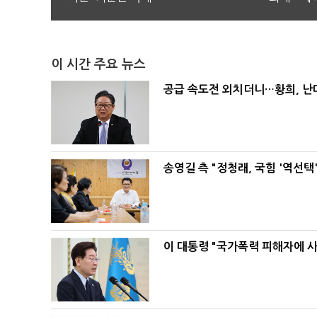
이 시간 주요 뉴스
공급 속도전 외치더니…황희, 난
송영길 측 "정청래, 국힘 '역선
이 대통령 "국가폭력 피해자에 