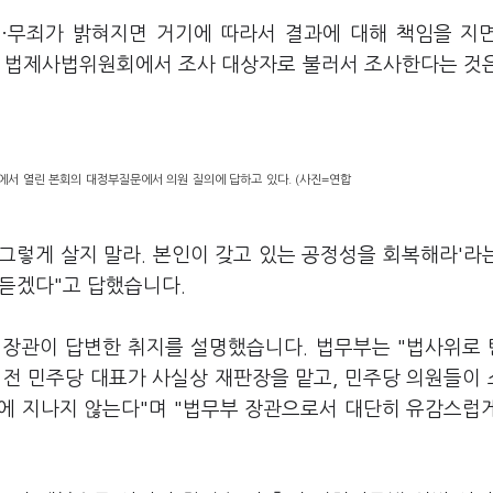
유·무죄가 밝혀지면 거기에 따라서 결과에 대해 책임을 지
람을 법제사법위원회에서 조사 대상자로 불러서 조사한다는 것
에서 열린 본회의 대정부질문에서 의원 질의에 답하고 있다. (사진=연합
'그렇게 살지 말라. 본인이 갖고 있는 공정성을 회복해라'라
 듣겠다"고 답했습니다.
 장관이 답변한 취지를 설명했습니다. 법무부는 "법사위로
 전 민주당 대표가 사실상 재판장을 맡고, 민주당 의원들이
에 지나지 않는다"며 "법무부 장관으로서 대단히 유감스럽