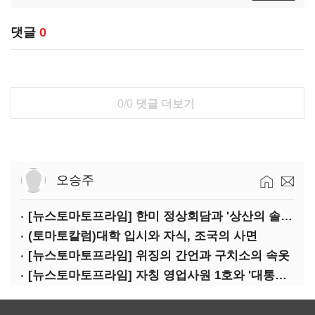
댓글
0
0/0
댓글 더보기
오승주
[뉴스토마토프라임] 한미 정상회담과 '상산의 솔연'
(토마토칼럼)대학 입시와 자식, 조국의 사면
[뉴스토마토프라임] 위징의 간언과 구치소의 속옷
[뉴스토마토프라임] 자칭 영업사원 1호와 '대통령 집무실 사우나'