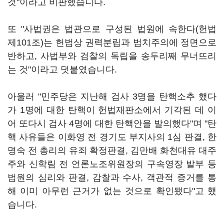
것"이라고 비판했습니다.
또 "사법권은 법관으로 구성된 법원에 속한다(헌법
제101조)는 헌법상 권력분립과 법치주의에 정면으로
반하고, 사법부와 검찰의 독립을 송두리째 무너뜨리
는 것"이라고 덧붙였습니다.
아울러 "민주당은 지난해 검사 3명을 탄핵소추 했다
가 1명에 대한 탄핵이 헌법재판소에서 기각된 데 이
어 또다시 검사 4명에 대한 탄핵안을 발의했다"며 "탄
핵 사유들은 이화영 전 경기도 부지사의 1심 판결, 한
명숙 전 총리의 유죄 확정판결, 김만배 화천대유 대주
주와 신학림 전 언론노조위원장의 구속영장 발부 등
법원의 심리와 판결, 감찰과 수사, 객관적 증거를 통
해 이미 아무런 근거가 없는 것으로 확인됐다"고 했
습니다.