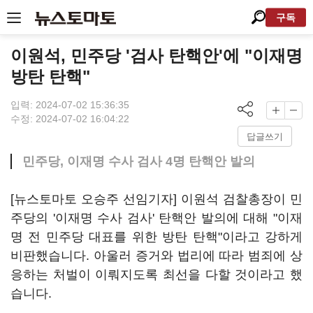
구독
이원석, 민주당 '검사 탄핵안'에 "이재명
방탄 탄핵"
입력: 2024-07-02 15:36:35
수정: 2024-07-02 16:04:22
답글쓰기
민주당, 이재명 수사 검사 4명 탄핵안 발의
[뉴스토마토 오승주 선임기자] 이원석 검찰총장이 민
주당의 '이재명 수사 검사' 탄핵안 발의에 대해 "이재
명 전 민주당 대표를 위한 방탄 탄핵"이라고 강하게
비판했습니다. 아울러 증거와 법리에 따라 범죄에 상
응하는 처벌이 이뤄지도록 최선을 다할 것이라고 했
습니다.