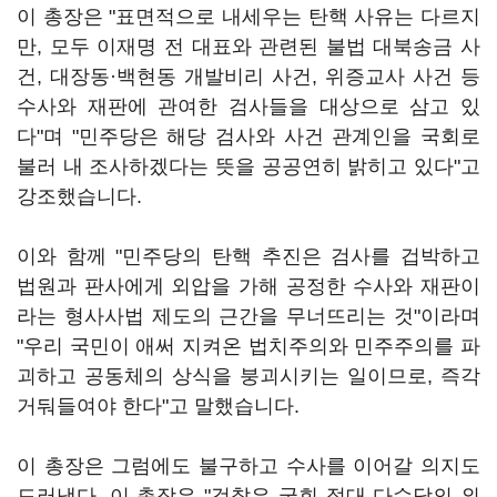
이 총장은 "표면적으로 내세우는 탄핵 사유는 다르지
만, 모두 이재명 전 대표와 관련된 불법 대북송금 사
건, 대장동·백현동 개발비리 사건, 위증교사 사건 등
수사와 재판에 관여한 검사들을 대상으로 삼고 있
다"며 "민주당은 해당 검사와 사건 관계인을 국회로
불러 내 조사하겠다는 뜻을 공공연히 밝히고 있다"고
강조했습니다.
이와 함께 "민주당의 탄핵 추진은 검사를 겁박하고
법원과 판사에게 외압을 가해 공정한 수사와 재판이
라는 형사사법 제도의 근간을 무너뜨리는 것"이라며
"우리 국민이 애써 지켜온 법치주의와 민주주의를 파
괴하고 공동체의 상식을 붕괴시키는 일이므로, 즉각
거둬들여야 한다"고 말했습니다.
이 총장은 그럼에도 불구하고 수사를 이어갈 의지도
드러냈다. 이 총장은 "검찰은 국회 절대 다수당의 외