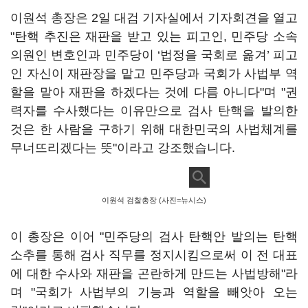
이원석 총장은 2일 대검 기자실에서 기자회견을 열고
"탄핵 추진은 재판을 받고 있는 피고인, 민주당 소속
의원인 변호인과 민주당이 ‘법정을 국회로 옮겨’ 피고
인 자신이 재판장을 맡고 민주당과 국회가 사법부 역
할을 맡아 재판을 하겠다는 것에 다름 아니다"며 "권
력자를 수사했다는 이유만으로 검사 탄핵을 발의한
것은 한 사람을 구하기 위해 대한민국의 사법체계를
무너뜨리겠다는 뜻"이라고 강조했습니다.
이원석 검찰총장 (사진=뉴시스)
이 총장은 이어 "민주당의 검사 탄핵안 발의는 탄핵
소추를 통해 검사 직무를 정지시킴으로써 이 전 대표
에 대한 수사와 재판을 곤란하게 만드는 사법방해"라
며 "국회가 사법부의 기능과 역할을 빼앗아 오는