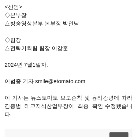
<신임>
◇본부장
△방송영상본부 본부장 박인남
◇팀장
△전략기획팀 팀장 이강훈
2024년 7월1일자.
이범종 기자 smile@etomato.com
이 기사는 뉴스토마토 보도준칙 및 윤리강령에 따라
김충범 테크지식산업부장이 최종 확인·수정했습니
다.