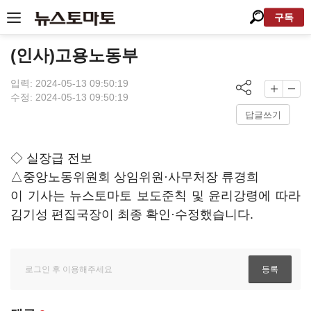
구독
(인사)고용노동부
입력: 2024-05-13 09:50:19
수정: 2024-05-13 09:50:19
답글쓰기
◇ 실장급 전보
△중앙노동위원회 상임위원·사무처장 류경희
이 기사는 뉴스토마토 보도준칙 및 윤리강령에 따라
김기성 편집국장이 최종 확인·수정했습니다.