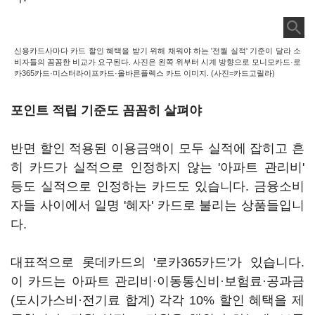
신용카드사마다 카드 할인 혜택을 받기 위해 채워야 하는 '전월 실적' 기준이 달라 소
비자들의 꼼꼼한 비교가 요구된다. 사진은 왼쪽 위부터 시계 방향으로 모니모카드·로
카365카드·미스터라이프카드·올바른플렉스 카드 이미지. (사진=카드고릴라)
포인트 적립 기준도 꼼꼼히 살펴야
반면 할인 적용된 이용금액이 모두 실적에 잡히고 흔
히 카드가 실적으로 인정하지 않는 '아파트 관리비'
등도 실적으로 인정하는 카드도 있습니다. 금융소비
자들 사이에서 일명 '혜자' 카드로 불리는 상품들입니
다.
대표적으로 롯데카드의 '로카365카드'가 있습니다.
이 카드는 아파트 관리비·이동통신비·보험료·공과금
(도시가스비·전기료 합계) 각각 10% 할인 혜택을 제