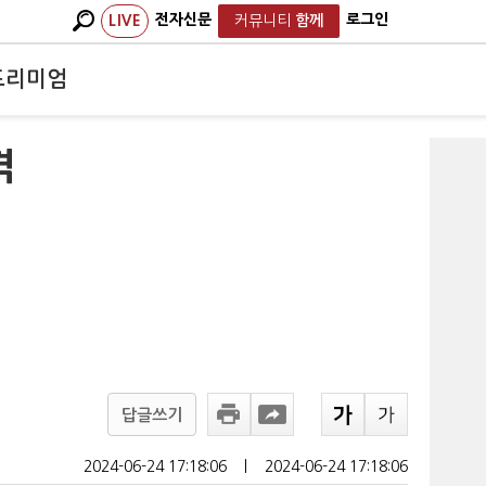
전자신문
로그인
LIVE
커뮤니티
함께
프리미엄
격
답글쓰기
2024-06-24 17:18:06
ㅣ
2024-06-24 17:18:06