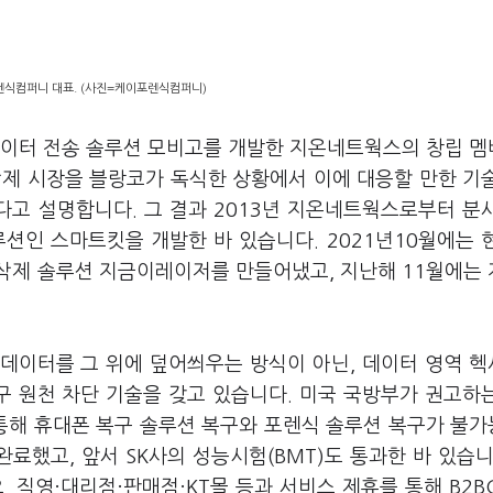
식컴퍼니 대표. (사진=케이포렌식컴퍼니)
이터 전송 솔루션 모비고를 개발한 지온네트웍스의 창립 
삭제 시장을 블랑코가 독식한 상황에서 이에 대응할 만한 기
고 설명합니다. 그 결과 2013년 지온네트웍스로부터 분
인 스마트킷을 개발한 바 있습니다. 2021년10월에는 
삭제 솔루션 지금이레이저를 만들어냈고, 지난해 11월에는
데이터를 그 위에 덮어씌우는 방식이 아닌, 데이터 영역 
구 원천 차단 기술을 갖고 있습니다. 미국 국방부가 권고하
 통해 휴대폰 복구 솔루션 복구와 포렌식 솔루션 복구가 불
료했고, 앞서 SK사의 성능시험(BMT)도 통과한 바 있습니
 직영·대리점·판매점·KT몰 등과 서비스 제휴를 통해 B2B