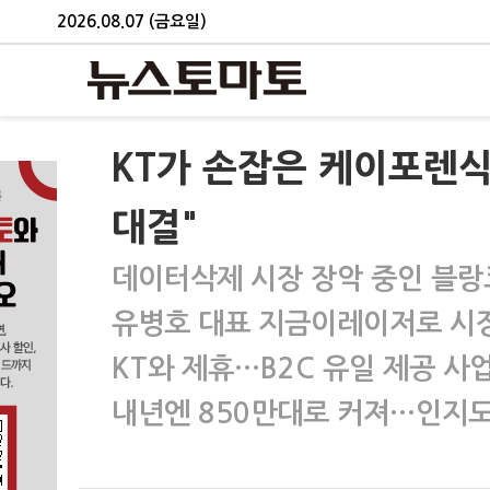
2026.08.07 (금요일)
KT가 손잡은 케이포렌식
대결"
데이터삭제 시장 장악 중인 블랑
유병호 대표 지금이레이저로 시
KT와 제휴…B2C 유일 제공 사
내년엔 850만대로 커져…인지도