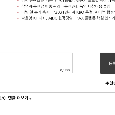
티빙·콘텐츠 IP 키운다…CJ ENM, 하반기 글로벌 확장 가속
작업자·통신망 이중 관리…통신3사, 폭염 비상대응 돌입
0
/
300
추천
0/0
댓글 더보기