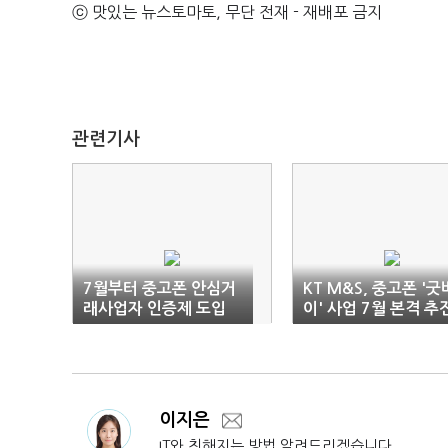
ⓒ 맛있는 뉴스토마토, 무단 전재 - 재배포 금지
관련기사
7월부터 중고폰 안심거
KT M&S, 중고폰 '굿
래사업자 인증제 도입
이' 사업 7월 본격 추
이지은
IT와 친해지는 방법 알려드리겠습니다