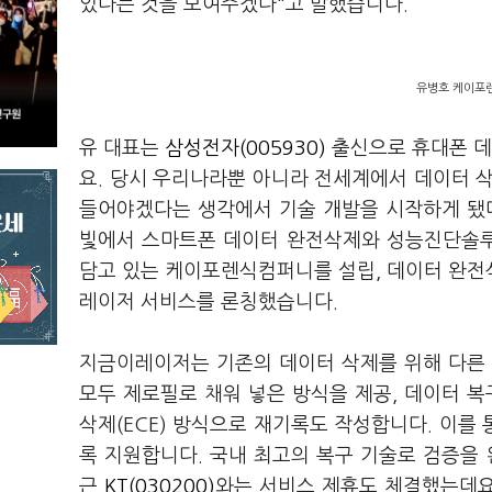
있다는 것을 보여주겠다"고 말했습니다.
유병호 케이포렌
유 대표는
삼성전자(005930)
출신으로 휴대폰 데
요. 당시 우리나라뿐 아니라 전세계에서 데이터 
들어야겠다는 생각에서 기술 개발을 시작하게 됐다
빛에서 스마트폰 데이터 완전삭제와 성능진단솔루션
담고 있는 케이포렌식컴퍼니를 설립, 데이터 완전
레이저 서비스를 론칭했습니다.
지금이레이저는 기존의 데이터 삭제를 위해 다른 
모두 제로필로 채워 넣은 방식을 제공, 데이터 복
삭제(ECE) 방식으로 재기록도 작성합니다. 이를
록 지원합니다. 국내 최고의 복구 기술로 검증을 완
근
KT(030200)
와는 서비스 제휴도 체결했는데요.