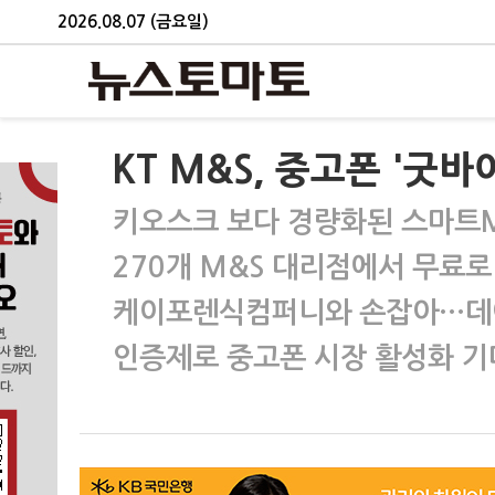
2026.08.07 (금요일)
KT M&S, 중고폰 '굿바
키오스크 보다 경량화된 스마트M
270개 M&S 대리점에서 무료로
케이포렌식컴퍼니와 손잡아…데이
인증제로 중고폰 시장 활성화 