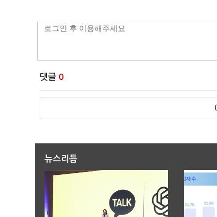
댓글
0
뉴스리듬