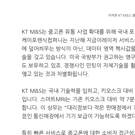
이석호 KT M&S 경
KT M&S는 중고폰 유통 사업 확대를 위해 국내
케이포렌식컴퍼니는 지난해 지금이레이저 서비스를
에 덮어씌우는 방식이 아닌, 데이터 영역 헥사값을
술을 갖고 있습니다. 미국 국방부가 권고하는 영구
도 보유하고 있죠. 경쟁사인 민팃이 자체기술을 
맺고 있는 것과 차별화됩니다.
KT M&S는 국내 기술력을 입히고, 키오스크 대
입니다. 스마트MRI는 기존 키오스크 대비 약 7
합니다. 이 상무는 "대리점보다 작은 판매점에서
점인 통신매장에서 기기 보급이 가능하도록 하겠
특히 빠른 서비스로 중고폰에 대한 소비자 접근