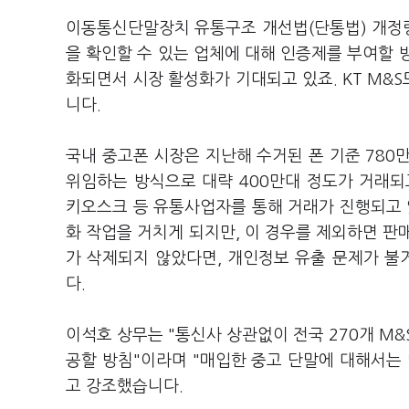
이동통신단말장치 유통구조 개선법(단통법) 개정
을 확인할 수 있는 업체에 대해 인증제를 부여할 
화되면서 시장 활성화가 기대되고 있죠. KT M&
니다.
국내 중고폰 시장은 지난해 수거된 폰 기준 780
위임하는 방식으로 대략 400만대 정도가 거래되고
키오스크 등 유통사업자를 통해 거래가 진행되고
화 작업을 거치게 되지만, 이 경우를 제외하면 판
가 삭제되지 않았다면, 개인정보 유출 문제가 불
다.
이석호 상무는 "통신사 상관없이 전국 270개 M
공할 방침"이라며 "매입한 중고 단말에 대해서는
고 강조했습니다.