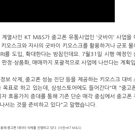
계열사인 KT M&S가 중고폰 유통사업인 '굿바이' 사업을
팃 키오스크와 자사의 굿바이 키오스크를 활용하거나 군포 
I를 도입, 확대한다는 방침인데요. 7월31일 시행 예정인
판정·상품화, 매매까지 포괄적으로 사업에 나선다는 계획입
인정보 삭제, 중고폰 성능 진단 등을 제공하는 키오스크 대비
을 목표로 하고 있는데, 삼성스토어에도 들어간다"며 "중고
비자 효용가치 증대를 통해 기존 단순 매각 중심에서 중고폰
 나서는 것을 준비하고 있다"고 말했습니다.
이용해 중고폰 데이터 삭제를 진행하고 있다. (사진=KT M&S)