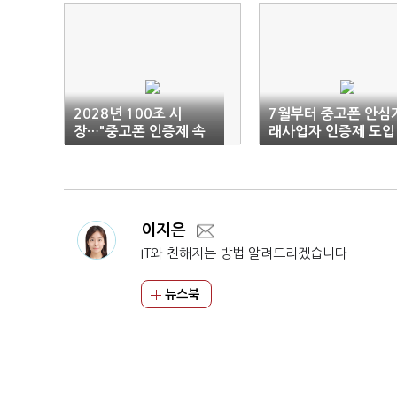
2028년 100조 시
7월부터 중고폰 안심
장…"중고폰 인증제 속
래사업자 인증제 도입
도 내겠다"
이지은
IT와 친해지는 방법 알려드리겠습니다
뉴스북