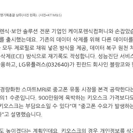
영기획총괄 상무(사진 왼쪽). (사진=KT M&S)
 포렌식·보안 솔루션 전문 기업인 케이포렌식컴퍼니와 손잡았
 출시했는데요. 기존의 데이터 삭제를 위해 다른 데이터를
 모두 제로필로 채워 넣은 방식을 제공, 데이터 복구 원천 
삭제(ECE) 방식으로 재기록도 작성합니다. 성능진단 서비
활용하고,
LG유플러스(032640)
가 핀란드 회사인 블랑코와
비 경량화한 스마트MRI로 중고폰 유통 시장을 본격 공략한다
분의1 수준입니다. 900만원에 육박하는 키오스크 가격보다
 키오스크는 부담요소일 수 있다"며 "중고폰 수요가 발생하
다"고 설명했습니다.
성도 높이겠다는 계획인데요. 키오스크의 경우 개인정보를 