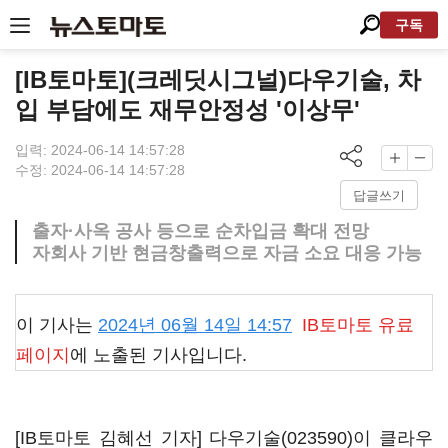
구독
[IB토마토](크레딧시그널)다우기술, 차
입 부담에도 재무안정성 '이상무'
입력: 2024-06-14 14:57:28
수정: 2024-06-14 14:57:28
답글쓰기
출자·사옥 공사 등으로 순차입금 확대 전망
자회사 기반 현금창출력으로 자금 소요 대응 가능
이 기사는
2024년 06월 14일 14:57
IB토마토
유료
페이지
에 노출된 기사입니다.
[IB토마토 김혜선 기자]
다우기술(023590)
이 클라우