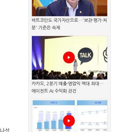
비트코인도 국가자산으로…'보관·평가·처
분' 기준은 숙제
카카오, 2분기 매출·영업익 역대 최대…
에이전트 AI 수익화 관건
 나섰