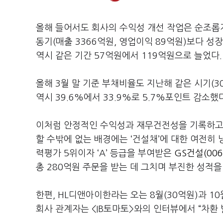
올해 들어서도 회사의 수익성 개선 작업은 순조롭게
동기(매출 3366억원, 영업이익 89억원)보다 성
역시 같은 기간 57억원에서 119억원으로 늘었다.
올해 3월 말 기준 부채비율도 지난해 같은 시기(30
역시 39.6%에서 33.9%로 5.7%포인트 감소했
이처럼 안정적인 수익성과 재무건전성을 기록하고
할 수밖에 없는 배경에는 ‘건설채’에 대한 여전히 
력평가 5위이자 ‘A’ 등급을 부여받은
GS건설(006
총 280억원 주문을 받는 데 그치며 부진한 성적을
한편, HL디앤아이한라는 오는 8월(30억원)과 10월
회사 관계자는 <IB토마토>와의 인터뷰에서 “차환