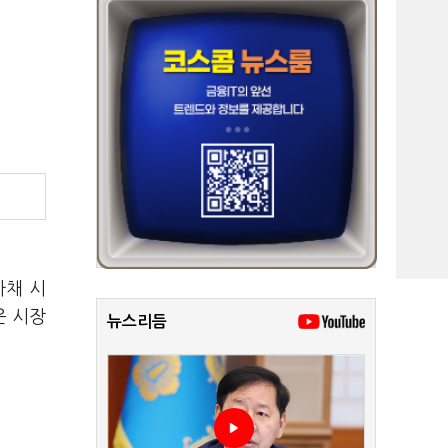
사채 시
운 시장
뉴스리듬