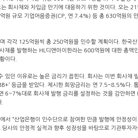
오는 회사채와 차입금 만기에 대응하기 위한 것이다. 오는 21
0억원 규모 기업어음증권(CP, 연 7.4%) 등 총 630억원의 
며 각각 125억원씩 총 250억원을 인수할 계획이다. 한국
회사채를 발행하는 HL디앤아이한라는 600억원에 대한 총액
황이다.
 있던 이유로는 높은 금리가 꼽힌다. 회사는 이번 회사채 
’ 등급을 받았다. 제시한 희망금리는 연 7.5~8.5%다. 
 연 6~7%대로 회사채 발행 금리를 설정하는 것을 감안하면 
.
뷰에서 “산업은행이 인수단으로 참여한 만큼 발행에 안정성이
도 당사의 안정적 실적과 향후 성장성을 바탕으로 기관투자