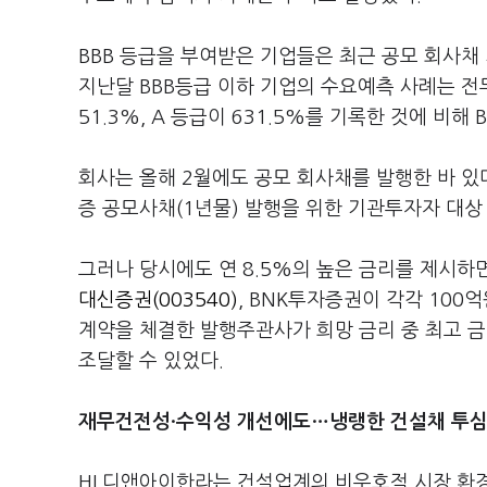
BBB 등급을 부여받은 기업들은 최근 공모 회사
지난달 BBB등급 이하 기업의 수요예측 사례는 전무
51.3%, A 등급이 631.5%를 기록한 것에 비해 
회사는 올해 2월에도 공모 회사채를 발행한 바 있
증 공모사채(1년물) 발행을 위한 기관투자자 대상
그러나 당시에도 연 8.5%의 높은 금리를 제시하
대신증권(003540)
, BNK투자증권이 각각 100
계약을 체결한 발행주관사가 희망 금리 중 최고 
조달할 수 있었다.
재무건전성·수익성 개선에도…냉랭한 건설채 투심에
HL디앤아이한라는 건설업계의 비우호적 시장 환경