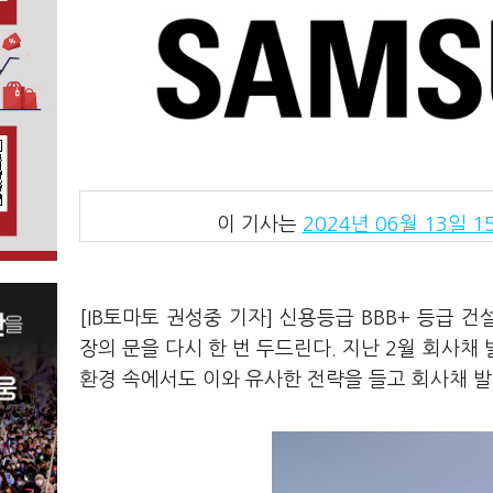
이 기사는
2024년 06월 13일 15
[IB토마토 권성중 기자] 신용등급 BBB+ 등급 
장의 문을 다시 한 번 두드린다. 지난 2월 회사채
환경 속에서도 이와 유사한 전략을 들고 회사채 발