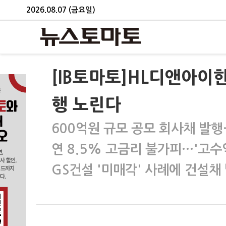
2026.08.07 (금요일)
[IB토마토]HL디앤아이
행 노린다
600억원 규모 공모 회사채 발
연 8.5% 고금리 불가피…'고수
GS건설 '미매각' 사례에 건설채 