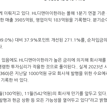
 이뤄지고 있다. HL디앤아이한라는 올해 1분기 연결 기준
장한 매출 3985억원, 영업이익 183억원을 기록했다. 분기순
9.0%) 대비 37.9%포인트 개선된 271.1%를, 순차입금
다.
 있음에도 HL디앤아이한라가 높은 금리에 의지해 회사채를
냉랭한 투자심리가 작용한 것으로 풀이된다.. 실제 2023년 
360)
은 지난달 1000억원 규모 회사채 발행을 위한 수요
 기록한 바 있다.
(100억원), 11월(542억원)의 회사채 만기를 앞두고 있다
 발행과 현금 상환 등 모든 가능성을 열어두고 있다”라고 밝혔