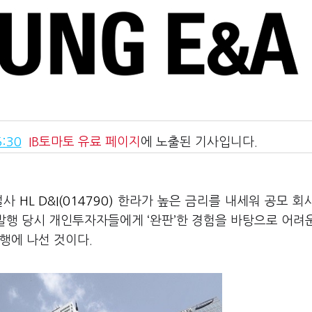
:30
IB토마토
유료 페이지
에 노출된 기사입니다.
건설사
HL D&I(014790)
한라가 높은 금리를 내세워 공모 회
 발행 당시 개인투자자들에게 ‘완판’한 경험을 바탕으로 어려
행에 나선 것이다.