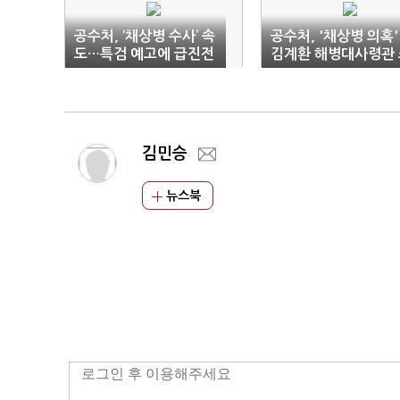
공수처, ‘채상병 수사’ 속
공수처, '채상병 의혹'
도…특검 예고에 급진전
김계환 해병대사령관 
환
김민승
뉴스북