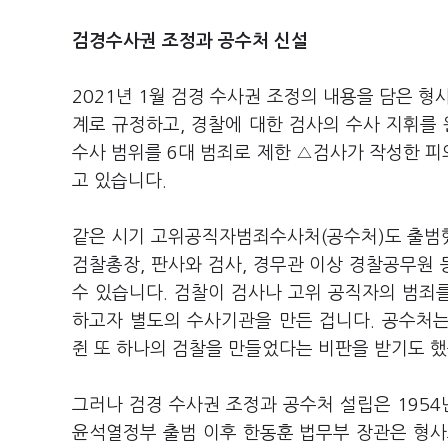
검경수사권 조정과 공수처 신설
2021년 1월 검경 수사권 조정의 내용을 담은
계로 규정하고, 경찰에 대한 검사의 수사 지휘를
수사 범위를 6대 범죄로 제한 △검사가 작성한 
고 있습니다.
같은 시기 고위공직자범죄수사처(공수처)도 출범했
검찰총장, 판사와 검사, 경무관 이상 경찰공무원 
수 있습니다. 검찰이 검사나 고위 공직자의 범죄를
하고자 별도의 수사기관을 만든 겁니다. 공수처
쥔 또 하나의 검찰을 만들었다는 비판을 받기도 
그러나 검경 수사권 조정과 공수처 설립은 1954
윤석열정부 출범 이후 한동훈 법무부 장관은 형사