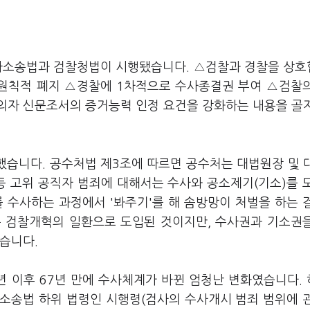
 형사소송법과 검찰청법이 시행됐습니다. △검찰과 경찰을 상
 원칙적 폐지 △경찰에 1차적으로 수사종결권 부여 △검찰
피의자 신문조서의 증거능력 인정 요건을 강화하는 내용을 골
습니다. 공수처법 제3조에 따르면 공수처는 대법원장 및 
등 고위 공직자 범죄에 대해서는 수사와 공소제기(기소)를 
 수사하는 과정에서 '봐주기'를 해 솜방망이 처벌을 하는 
는 검찰개혁의 일환으로 도입된 것이지만, 수사권과 기소권
했습니다.
년 이후 67년 만에 수사체계가 바뀐 엄청난 변화였습니다.
소송법 하위 법령인 시행령(검사의 수사개시 범죄 범위에 