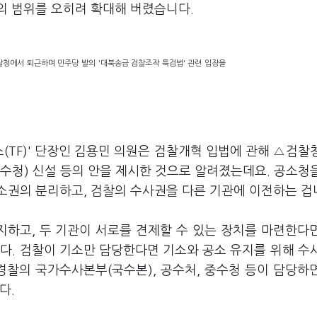
권의 범위를 오히려 확대해 버렸습니다.
찰청에서 퇴근하며 민주당 발의 '대북송금 검찰조작 특검법' 관련 입장을
(TF)' 단장인 김용민 의원은 검찰개혁 입법에 관해 △검찰
수청) 신설 등의 안을 제시한 것으로 알려졌는데요. 공소청
소권의 분리하고, 검찰의 수사권을 다른 기관에 이전하는 겁
하고, 두 기관이 서로를 견제할 수 있는 장치를 마련한다
다. 검찰이 기소만 담당한다면 기소와 공소 유지를 위해 수
경찰의 국가수사본부(국수본), 공수처, 중수청 등이 담당하
다.