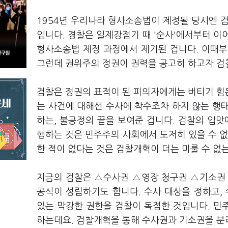
1954년 우리나라 형사소송법이 제정될 당시엔 
입니다. 경찰은 일제강점기 때 '순사'에서부터 이
형사소송법 제정 과정에서 제기된 겁니다. 이때부
그런데 권위주의 정권이 권력을 공고히 하고자 검찰
검찰은 정권의 표적이 된 피의자에게는 버티기 힘
는 사건에 대해선 수사에 착수조차 하지 않는 행
하는, 불공정의 끝을 보여준 겁니다. 검찰의 입맛
행하는 것은 민주주의 사회에서 도저히 있을 수 없
한 적이 없다는 것은 검찰개혁이 더는 미룰 수 없
지금의 검찰은 △수사권 △영장 청구권 △기소권 
공식이 성립하기도 합니다. 수사 대상을 정하고,
있는 막강한 권한을 검찰이 독점한 것입니다. 민
하는데요. 검찰개혁을 통해 수사권과 기소권을 분