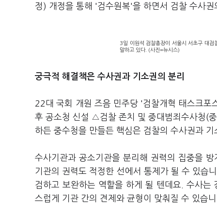
정) 개정을 통해 '검수원복'을 하면서 검찰 수사
3일 이원석 검찰총장이 서울시 서초구 대검
말하고 있다. (사진=뉴시스)
궁극적 해결책은 수사권과 기소권의 분리
22대 국회 개원 즈음 민주당 '검찰개혁 태스크포스
후 공소청 신설 △검찰 존치 및 중대범죄수사청(중
하든 중수청을 만들든 핵심은 검찰의 수사권과 기
수사기관과 공소기관을 분리해 권력의 집중을 방지
기관의 권력도 적정한 선에서 통제가 될 수 있습니
검하고 보완하는 역할을 하게 될 텐데요. 수사는 
스럽게 기관 간의 견제와 균형이 맞춰질 수 있습니