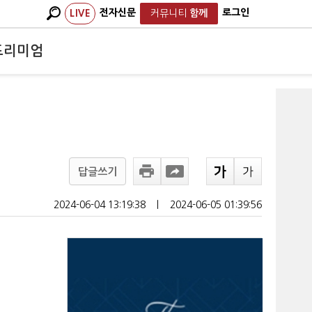
전자신문
로그인
LIVE
커뮤니티
함께
프리미엄
답글쓰기
2024-06-04 13:19:38
ㅣ
2024-06-05 01:39:56