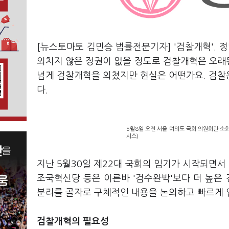
[뉴스토마토 김민승 법률전문기자] '검찰개혁'. 
외치지 않은 정권이 없을 정도로 검찰개혁은 오래된
넘게 검찰개혁을 외쳤지만 현실은 어떤가요. 검찰
다.
5월8일 오전 서울 여의도 국회 의원회관 소회
시스)
지난 5월30일 제22대 국회의 임기가 시작되면
조국혁신당 등은 이른바 '검수완박'보다 더 높은
분리를 골자로 구체적인 내용을 논의하고 빠르게 
검찰개혁의 필요성