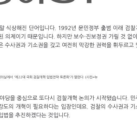
정말 식상해진 단어입니다. 1992년 문민정부 출범 이래 검
 의제이기 때문입니다. 하지만 보수·진보정권 가릴 것 없이
은 수사권과 기소권을 갖고 여전히 막강한 권력을 휘두르고
의실에서 '제22대 국회 검찰개혁 입법전략 토론회'가 열렸다. (사진=뉴
서 야당을 중심으로 또다시 검찰개혁 논의가 시작됐습니다. 
 강도의 개혁이 필요하다는 입장인데요. 검찰의 수사권과 
입법을 추진하겠다는 것입니다.