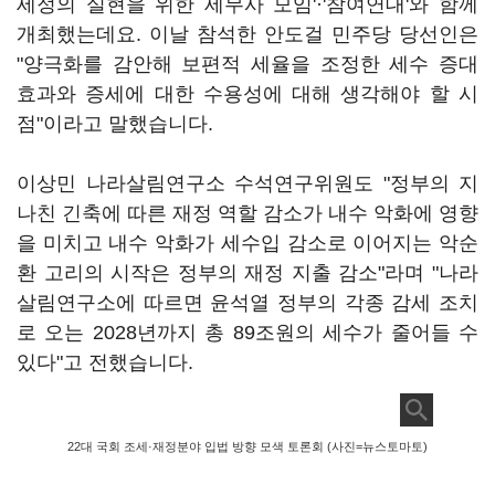
세정의 실현을 위한 세무사 모임'
·
'참여연대'와 함께
개최했는데요. 이날 참석한 안도걸 민주당 당선인은
"양극화를 감안해 보편적 세율을 조정한 세수 증대
효과와 증세에 대한 수용성에 대해 생각해야 할 시
점"이라고 말했습니다.
이상민 나라살림연구소 수석연구위원도 "정부의 지
나친 긴축에 따른 재정 역할 감소가 내수 악화에 영향
을 미치고 내수 악화가 세수입 감소로 이어지는 악순
환 고리의 시작은 정부의 재정 지출 감소"라며 "나라
살림연구소에 따르면 윤석열 정부의 각종 감세 조치
로 오는 2028년까지 총 89조원의 세수가 줄어들 수
있다"고 전했습니다.
22대 국회 조세·재정분야 입법 방향 모색 토론회 (사진=뉴스토마토)