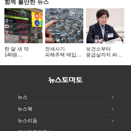
함께 볼만한 뉴스
한 달 새 약
전세사기
보건소부터
140원
피해주택 매입
응급실까지 AI
급락…'역대급
1만호 돌파…
확산…지역의료
엔저'에 원화
누적 피해자
혁신 본격화
변곡점
4만278명
뉴스
뉴스북
뉴스리듬