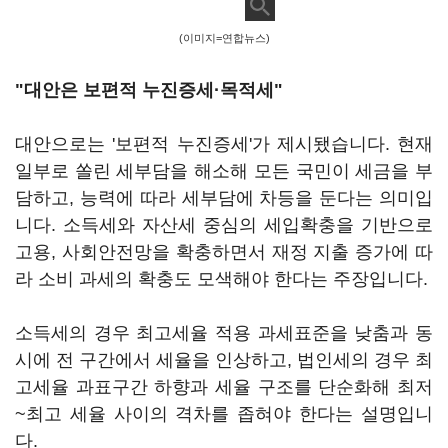
(이미지=연합뉴스)
"대안은 보편적 누진증세·목적세"
대안으로는 '보편적 누진증세'가 제시됐습니다. 현재
일부로 쏠린 세부담을 해소해 모든 국민이 세금을 부
담하고, 능력에 따라 세부담에 차등을 둔다는 의미입
니다. 소득세와 자산세 중심의 세입확충을 기반으로
고용, 사회안전망을 확충하면서 재정 지출 증가에 따
라 소비 과세의 확충도 모색해야 한다는 주장입니다.
소득세의 경우 최고세율 적용 과세표준을 낮춤과 동
시에 전 구간에서 세율을 인상하고, 법인세의 경우 최
고세율 과표구간 하향과 세율 구조를 단순화해 최저
~최고 세율 사이의 격차를 좁혀야 한다는 설명입니
다.