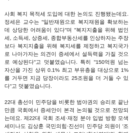
사회 복지 목적세 도입에 대한 논의도 진행됐는데요.
정세은 교수는 "일반재원으로 복지재원을 확보하는
데 상당한 어려움이 있다"며 "복지지출을 위해 법인
세, 소득세, 상증세, 종합부동산세를 인상하자는 주장
보다 복지지출을 위해 복지세를 제정하고 복지국가
로 나아가자는 의견이 증세에서 설득력을 가질 것으
로 예상된다"고 덧붙였습니다. 특히 "150억원 넘는
자산을 가진 상위 0.1% 최고 부유층을 대상으로 1%
를 거두면 지금 당장이라도 25조원을 더 거둘 수 있
다"고 덧붙였습니다.
22대 총선이 민주당을 비롯한 범야권의 승리로 끝난
만큼 국회에서 증세안이 본격 논의될 것으로 전망되
는데요. 제22대 국회 조세·재정 분야 입법 방향 모색
세미나도 김상훈 국민의힘
·
진선미 민주당 의원이 '조