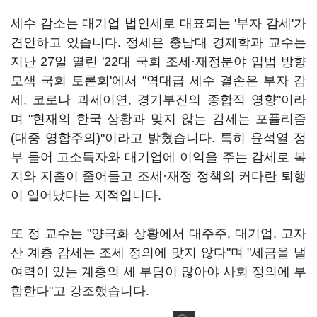
세수 감소는 대기업 법인세로 대표되는 '부자 감세'가
견인하고 있습니다. 정세은 충남대 경제학과 교수는
지난 27일 열린 '22대 국회 조세·재정분야 입법 방향
모색 국회 토론회'에서 "역대급 세수 결손은 부자 감
세, 코로나 과세이연, 경기부진의 종합적 영향"이라
며 "현재의 한국 상황과 맞지 않는 감세는 포퓰리즘
(대중 영합주의)"이라고 밝혔습니다. 특히 윤석열 정
부 들어 고소득자와 대기업에 이익을 주는 감세로 복
지와 지출이 줄어들고 조세·재정 정책의 커다란 퇴행
이 일어났다는 지적입니다.
또 정 교수는 "양극화 상황에서 대주주, 대기업, 고자
산 계층 감세는 조세 정의에 맞지 않다"며 "세금을 낼
여력이 있는 계층의 세 부담이 많아야 사회 정의에 부
합한다"고 강조했습니다.