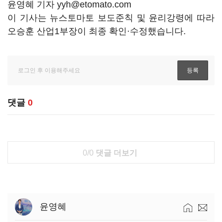
윤영혜 기자 yyh@etomato.com
이 기사는 뉴스토마토 보도준칙 및 윤리강령에 따라
오승훈 산업1부장이 최종 확인·수정했습니다.
댓글
0
0/0
댓글 더보기
윤영혜