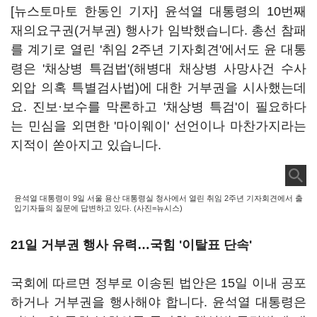
[뉴스토마토 한동인 기자] 윤석열 대통령의 10번째
재의요구권(거부권) 행사가 임박했습니다. 총선 참패
를 계기로 열린 '취임 2주년 기자회견'에서도 윤 대통
령은 '채상병 특검법'(해병대 채상병 사망사건 수사
외압 의혹 특별검사법)에 대한 거부권을 시사했는데
요. 진보·보수를 막론하고 '채상병 특검'이 필요하다
는 민심을 외면한 '마이웨이' 선언이나 마찬가지라는
지적이 쏟아지고 있습니다.
윤석열 대통령이 9일 서울 용산 대통령실 청사에서 열린 취임 2주년 기자회견에서 출
입기자들의 질문에 답변하고 있다. (사진=뉴시스)
21일 거부권 행사 유력…국힘 '이탈표 단속'
국회에 따르면 정부로 이송된 법안은 15일 이내 공포
하거나 거부권을 행사해야 합니다. 윤석열 대통령은