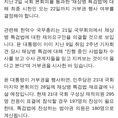
지난 2일 국회 본회의를 통과한 '채상병 특검법'에 대
해 최종 시한인 오는 22일까지 거부권 행사 여부를
결정해야 합니다.
관련해 한덕수 국무총리는 21일 국무회의에서 채상
병 특검법에 대한 재의요구안을 의결할 것으로 보입
니다. 윤 대통령이 이미 지난 9일 취임 2주년 기자회
견 당시 채상병 특검에 대해 "진행 중인 사법절차 수
사를 보고 수사 관계자들을 믿고 지켜보는 것이 더 옳
다고 본다"며 거부권을 시사한 바 있습니다.
윤 대통령이 거부권을 행사하면, 민주당은 21대 국회
마지막 본회의인 28일께 채상병 특검법 재표결에 나
설 예정입니다. 현재 21대 국회 구성상 재적의원 295
명 전원이 표결에 참석할 경우 197명의 찬성이 필요
한데, 특검법에 찬성하는 범야권 의원은 180명으로
계산됩니다.