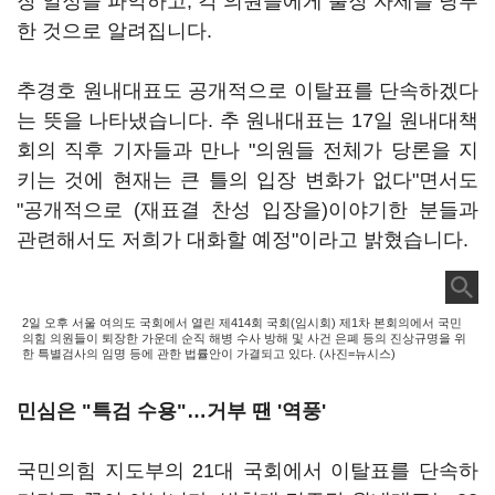
장 일정을 파악하고, 각 의원들에게 출장 자제를 당부
한 것으로 알려집니다.
추경호 원내대표도 공개적으로 이탈표를 단속하겠다
는 뜻을 나타냈습니다. 추 원내대표는 17일 원내대책
회의 직후 기자들과 만나 "의원들 전체가 당론을 지
키는 것에 현재는 큰 틀의 입장 변화가 없다"면서도
"공개적으로 (재표결 찬성 입장을)이야기한 분들과
관련해서도 저희가 대화할 예정"이라고 밝혔습니다.
2일 오후 서울 여의도 국회에서 열린 제414회 국회(임시회) 제1차 본회의에서 국민
의힘 의원들이 퇴장한 가운데 순직 해병 수사 방해 및 사건 은폐 등의 진상규명을 위
한 특별검사의 임명 등에 관한 법률안이 가결되고 있다. (사진=뉴시스)
민심은 "특검 수용"…거부 땐 '역풍'
국민의힘 지도부의 21대 국회에서 이탈표를 단속하