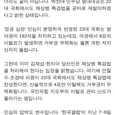
더라도 끝이 아닙니다. 박찬대 민주당 원내대표는 22
대 국회에서도 채상병 특검법을 곧바로 재발의하겠
다고 밝힌 상태입니다.
'정권 심판' 민심이 분명하게 반영된 22대 국회는 범
야권이 192석을 차지하고 있는데요. 여권에서 8표의
이탈표가 발생하면 거부권 무력화는 물론 개헌 저지
선까지 뚫립니다.
그런데 이미 김재섭·한지아 당선인은 채상병 특검법
을 처리해야 한다는 입장을 밝혔습니다. 여기에 안철
수·조경태 의원이 22대 국회에서도 채상병 특검법에
찬성한다면, 산술적으로 4표만 이탈해도 거부권이 무
력화됩니다. 국민의힘 지도부의 이탈표 관리 난도가
올라가는 셈입니다.
민심의 압박도 변수입니다. '한국갤럽'이 지난 7~9일