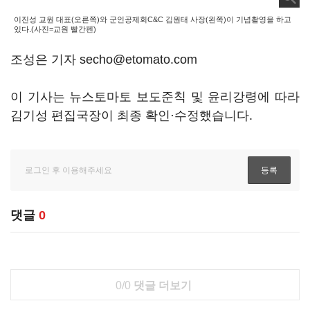
이진성 교원 대표(오른쪽)와 군인공제회C&C 김원태 사장(왼쪽)이 기념촬영을 하고
있다.(사진=교원 빨간펜)
조성은 기자 secho@etomato.com
이 기사는 뉴스토마토 보도준칙 및 윤리강령에 따라
김기성 편집국장이 최종 확인·수정했습니다.
댓글
0
0/0
댓글 더보기