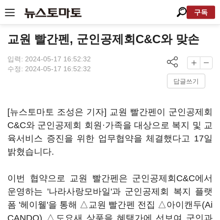
구독
교원 빨간펜, 군인공제회C&C와 맞손
입력: 2024-05-17 16:52:32
수정: 2024-05-17 16:52:32
답글쓰기
[뉴스토마토 조성은 기자] 교원 빨간펜이 군인공제회
C&C와 군인공제회 회원·가족을 대상으로 복지 및 교
육서비스 증진을 위한 업무협약을 체결했다고 17일
밝혔습니다.
이번 협약으로 교원 빨간펜은 군인공제회C&C에서
운영하는 '나라사랑모바일'과 군인공제회 복지 플랫
폼 '헤이웰'을 통해 △교원 빨간펜 전집 △아이캔두(Ai
CANDO) △도요새 상품을 혜택가에 선보여 군인과