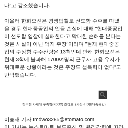
다"고 강조했습니다.
아울러 한화오션은 경쟁입찰로 선도함 수주를 따냈
을 경우 현대중공업의 입을 손실에 대해 "현대중공업
이 선도함 입찰에 실패한다고 막대한 손해를 본다는
것은 사실이 아닌 억지 주장"이라며 "현재 현대중공
업의 수상함 수주잔량은 13척인데 반해 한화오션은
현재 3척에 불과해 1700여명의 근무자 고용 유지가
위태로운 상황이라는 것은 주장도 설득력이 없다"고
반박했습니다.
한국형 차세대 구축함(KDDX) 조감도. (사진=HD현대중공업)
이승재 기자 tmdwo3285@etomato.com
이 기사는 뉴스토마토 보도준칙 및 윤리강령에 따라