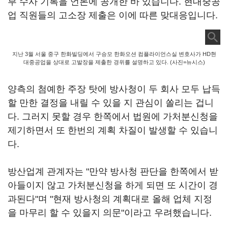
부 수사 기록을 언론에 공개한 바 있습니다. 현대중공
업 직원들의 고소장 제출은 이에 따른 맞대응입니다.
지난 3월 서울 중구 한화빌딩에서 구승모 한화오션 컴플라이언스실 변호사가 HD현
대중공업을 상대로 고발장을 제출한 경위를 설명하고 있다. (사진=뉴시스)
양측의 첨예한 주장 탓에 방사청이 두 회사 모두 납득
할 만한 결정을 내릴 수 있을 지 관심이 쏠리는 겁니
다. 그러지 못할 경우 한쪽에서 법원에 가처분신청을
제기하면서 또 한번의 계획 차질이 발생할 수 있습니
다.
방산업계 관계자는 "만약 방사청 판단을 한쪽에서 받
아들이지 않고 가처분신청을 하게 되면 또 시간이 경
과된다"며 "현재 방사청의 계획대로 올해 업체 지정
을 마무리 할 수 있을지 의문"이라고 우려했습니다.