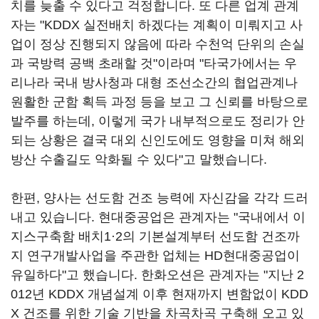
치를 늦출 수 있다고 걱정합니다. 또 다른 업계 관계
자는 "KDDX 실전배치 하겠다는 계획이 미뤄지고 사
업이 정상 진행되지 않음에 따라 수천억 단위의 손실
과 국방력 공백 초래할 것"이라며 "타국가에서는 우
리나라 국내 방사청과 대형 조선소간의 협업관계나
원활한 군함 획득 과정 등을 보고 그 신뢰를 바탕으로
발주를 하는데, 이렇게 국가 내부적으로도 정리가 안
되는 상황은 결국 대외 신인도에도 영향을 미쳐 해외
방산 수출길도 악화될 수 있다"고 말했습니다.
한편, 양사는 선도함 건조 능력에 자신감을 각각 드러
내고 있습니다. 현대중공업은 관계자는 "국내에서 이
지스구축함 배치1·2의 기본설계부터 선도함 건조까
지 연구개발사업을 주관한 업체는 HD현대중공업이
유일하다"고 했습니다. 한화오션은 관계자는 "지난 2
012년 KDDX 개념설계 이후 현재까지 변함없이 KDD
X 건조를 위한 기술 기반을 차곡차곡 구축해 오고 있