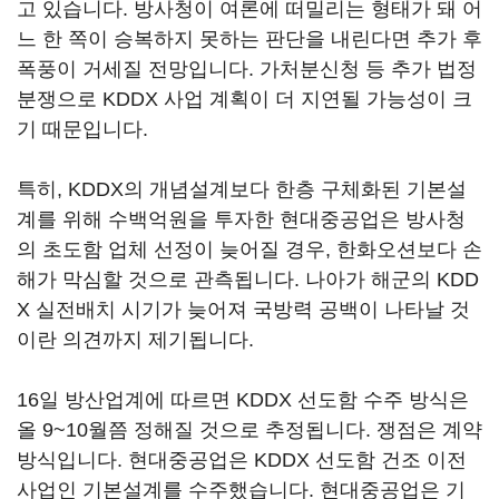
고 있습니다. 방사청이 여론에 떠밀리는 형태가 돼 어
느 한 쪽이 승복하지 못하는 판단을 내린다면 추가 후
폭풍이 거세질 전망입니다. 가처분신청 등 추가 법정
분쟁으로 KDDX 사업 계획이 더 지연될 가능성이 크
기 때문입니다.
특히, KDDX의 개념설계보다 한층 구체화된 기본설
계를 위해 수백억원을 투자한 현대중공업은 방사청
의 초도함 업체 선정이 늦어질 경우, 한화오션보다 손
해가 막심할 것으로 관측됩니다. 나아가 해군의 KDD
X 실전배치 시기가 늦어져 국방력 공백이 나타날 것
이란 의견까지 제기됩니다.
16일 방산업계에 따르면 KDDX 선도함 수주 방식은
올 9~10월쯤 정해질 것으로 추정됩니다. 쟁점은 계약
방식입니다. 현대중공업은 KDDX 선도함 건조 이전
사업인 기본설계를 수주했습니다. 현대중공업은 기