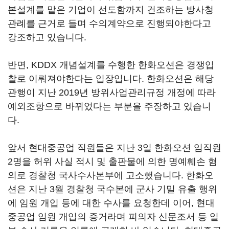
본설계를 맡은 기업이 선도함까지 건조하는 방사청
관례를 근거로 들며 수의계약으로 진행되야한다고
강조하고 있습니다.
반면, KDDX 개념설계를 수행한 한화오션은 경쟁입
찰로 이뤄져야한다는 입장입니다. 한화오션은 해당
관행이 지난 2019년 방위사업관리규정 개정에 따라
예외조항으로 바뀌었다는 부분을 주장하고 있습니
다.
앞서 현대중공업 직원들은 지난 3일 한화오션 임직원
2명을 허위 사실 적시 및 출판물에 의한 명예훼손 혐
의로 경찰청 국사수사본부에 고소했습니다. 한화오
션은 지난 3월 경찰청 국수본에 군사 기밀 유출 행위
에 임원 개입 등에 대한 수사를 요청한데 이어, 현대
중공업 임원 개입의 증거라며 피의자 신문조서 등 일