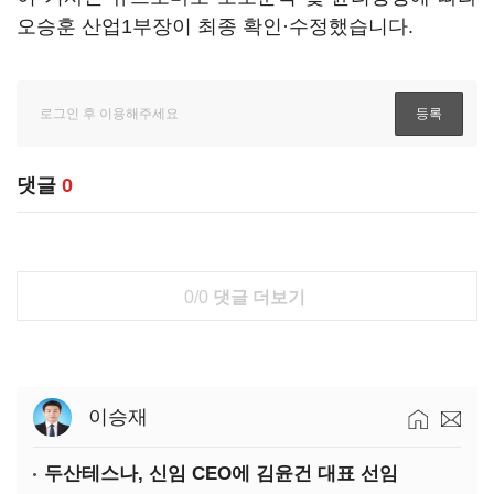
오승훈 산업1부장이 최종 확인·수정했습니다.
댓글
0
0/0
댓글 더보기
이승재
두산테스나, 신임 CEO에 김윤건 대표 선임