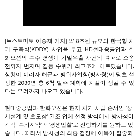
[뉴스토마토 이승재 기자] 약 8조원 규모의 한국형 차
기 구축함(KDDX) 사업을 두고 HD현대중공업과 한
화오션의 수주 경쟁이 기밀유출 사건의 여파로 소송
전까지 번지며 갈등 수위가 최고조에 이르렀습니다.
상황이 이러자 해군과 방위사업청(방사청)이 당초 설
정한 2030년 총 6척 발주 계획에 차질이 생길 수 있
다는 우려까지 나오고 있습니다.
현대중공업과 한화오션은 현재 차기 사업 순서인 '상
세설계 및 초도함' 건조 업체 선정 방식에서 방사청이
각각 '수의계약'과 '경쟁입찰'로 진행하기를 원하고 있
습니다. 따라서 방사청의 최종 결정에 이목이 집중되