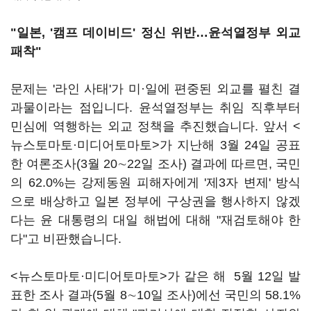
"일본, '캠프 데이비드' 정신 위반
…
윤석열정부 외교
패착"
문제는 '라인 사태'가 미·일에 편중된 외교를 펼친 결
과물이라는 점입니다. 윤석열정부는 취임 직후부터
민심에 역행하는 외교 정책을 추진했습니다. 앞서 <
뉴스토마토·미디어토마토>가 지난해 3월 24일 공표
한 여론조사(3월 20
∼
22일 조사) 결과에 따르면, 국민
의 62.0%는 강제동원 피해자에게 '제3자 변제' 방식
으로 배상하고 일본 정부에 구상권을 행사하지 않겠
다는 윤 대통령의 대일 해법에 대해 "재검토해야 한
다"고 비판했습니다.
<뉴스토마토·미디어토마토>가 같은 해 5월 12일 발
표한 조사 결과(5월 8
∼
10일 조사)에선 국민의 58.1%