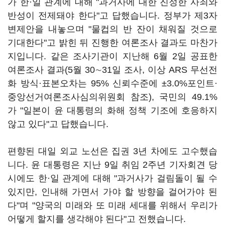
가 한·일 관계에 대해 "과거사에 대한 진정한 사죄와
반성이 전제돼야 한다"고 답했습니다. 정부가 제3자
변제안을 내놓으며 "물컵의 반 잔이 채워질 것으로
기대한다"고 밝힌 뒤 진행한 여론조사 결과도 마찬가
지입니다. 같은 조사기관이 지난해 6월 2일 공표한
여론조사 결과(5월 30
∼
31일 조사, 이상 ARS 무선전
화 방식·표본오차는 95% 신뢰수준에 ±3.0%포인트·
중앙선거여론조사심의위원회 참조), 국민의 49.1%
가 "일본이 윤 대통령의 화해 정책 기조에 호응하지
않고 있다"고 답했습니다.
편향된 대일 외교 노선은 집권 3년 차에도 고수했습
니다. 윤 대통령은 지난 9일 취임 2주년 기자회견 당
시에도 한·일 관계에 대해 "과거사가 걸림돌이 될 수
있지만, 인내해 가면서 가야 할 방향을 걸어가야 된
다"며 "양국의 미래와 또 미래 세대를 위해서 우리가
어떻게 할지를 생각해야 된다"고 전했습니다.