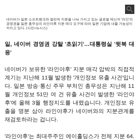
네이버가 일본 소프트뱅크와 절반씩 지분을 나눠 가지고 있는 글로벌 메신저 '라인'의
경영권을 일본 총무성의 라인야후 지분 매각 요구에 따라 일본 기업에 내줄 가능성이
커지고 있다. (사진=뉴시스)
일, 네이버 경영권 강탈 '초읽기'
…대통령실 '뒷북 대
응'
네이버가 보유한 '라인야후' 지분 매각 압박의 직접적
계기는 지난해 11월 발생한 '개인정보 유출 사건'입니
다. 일본 방송·통신 주무 부처인 총무성은 지난해 11
월 개인정보 51만 여 건 유출 사건이 발생한 '라인야
후'에 올해 3월 행정지도를 내렸습니다. 개인정보 유
출을 명분 삼아 라인야후가 네이버와의 지분관계를
재검토하라는 겁니다.
'라인야후'는 최대주주인 에이홀딩스가 전체 지분 64.