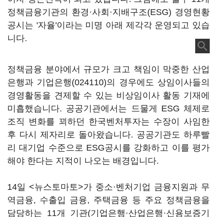
정책금융기관의 환경·사회·지배구조(ESG) 경영현황
공시는 '자율'이라는 미명 아래 제각각 운영되고 있습
니다.
정책금융 분야에서 규모가 크고 책임이 막중한 산업
은행과
기업은행(024110)
의 경우에도 상임이사들의
경영활동을 견제할 수 있는 비상임이사 활동 기재에
미흡했습니다. 공공기관에서는 드물게 ESG 체제로
조직 변화를 꾀하던 한국벤처투자는 수장이 사임한
후 다시 제자리로 돌아왔습니다. 공공기관도 하루빨
리 대기업 수준으로 ESG공시를 강화하고 이를 평가
해야 한다는 지적이 나오는 배경입니다.
14일 <뉴스토마토>가 중소·벤처기업 금융지원과 무
역금융, 수출입 금융, 주택금융 등 주요 정책금융을
담당하는 11개 기관(기업은행·산업은행·신용보증기