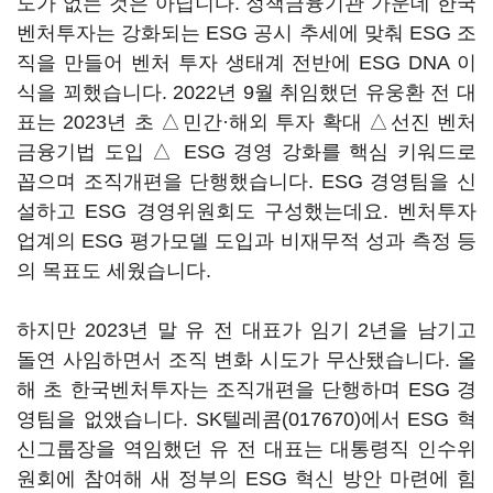
도가 없는 것은 아닙니다. 정책금융기관 가운데 한국
벤처투자는 강화되는 ESG 공시 추세에 맞춰 ESG 조
직을 만들어 벤처 투자 생태계 전반에 ESG DNA 이
식을 꾀했습니다. 2022년 9월 취임했던 유웅환 전 대
표는 2023년 초 △민간·해외 투자 확대 △선진 벤처
금융기법 도입 △ ESG 경영 강화를 핵심 키워드로
꼽으며 조직개편을 단행했습니다. ESG 경영팀을 신
설하고 ESG 경영위원회도 구성했는데요. 벤처투자
업계의 ESG 평가모델 도입과 비재무적 성과 측정 등
의 목표도 세웠습니다.
하지만 2023년 말 유 전 대표가 임기 2년을 남기고
돌연 사임하면서 조직 변화 시도가 무산됐습니다. 올
해 초 한국벤처투자는 조직개편을 단행하며 ESG 경
영팀을 없앴습니다.
SK텔레콤(017670)
에서 ESG 혁
신그룹장을 역임했던 유 전 대표는 대통령직 인수위
원회에 참여해 새 정부의 ESG 혁신 방안 마련에 힘