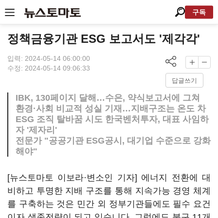
구독
정책금융기관 ESG 보고서도 '제각각'
입력: 2024-05-14 06:00:00
수정: 2024-05-14 09:06:33
답글쓰기
IBK, 130페이지 달해…수은, 약식보고서에 그쳐
환경·사회 비교적 성실 기재…지배구조는 온도 차
ESG 조직 탈바꿈 시도 한국벤처투자, 대표 사임하
자 '제자리'
전문가 "공공기관 ESG공시, 대기업 수준으로 강화
해야"
[뉴스토마토 이보라·변소인 기자] 에너지 전환에 대
비하고 투명한 지배 구조를 통해 지속가능 경영 체계
를 구축하는 것은 민간 외 정부기관들에도 필수 요건
이자 생존전략이 되고 있습니다. 그럼에도 불구 11개