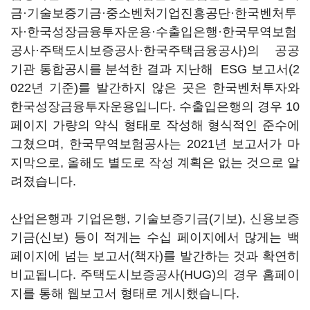
금·기술보증기금·중소벤처기업진흥공단·한국벤처투
자·한국성장금융투자운용·수출입은행·한국무역보험
공사·주택도시보증공사·한국주택금융공사)의 공공
기관 통합공시를 분석한 결과 지난해 ESG 보고서(2
022년 기준)를 발간하지 않은 곳은 한국벤처투자와
한국성장금융투자운용입니다. 수출입은행의 경우 10
페이지 가량의 약식 형태로 작성해 형식적인 준수에
그쳤으며, 한국무역보험공사는 2021년 보고서가 마
지막으로, 올해도 별도로 작성 계획은 없는 것으로 알
려졌습니다.
산업은행과 기업은행, 기술보증기금(기보), 신용보증
기금(신보) 등이 적게는 수십 페이지에서 많게는 백
페이지에 넘는 보고서(책자)를 발간하는 것과 확연히
비교됩니다. 주택도시보증공사(HUG)의 경우 홈페이
지를 통해 웹보고서 형태로 게시했습니다.