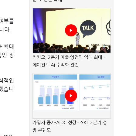
 여부를
니다.
를 확대
법인 정
카카오, 2분기 매출·영업익 역대 최대…
에이전트 AI 수익화 관건
공식적인
화했습니
가입자 증가·AIDC 성장…SKT 2분기 성
장 본궤도