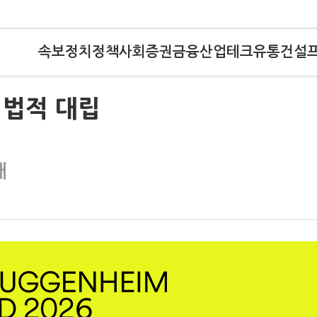
속보
정치
정책
사회
증권
금융
산업
테크
유통
건설
 법적 대립
대