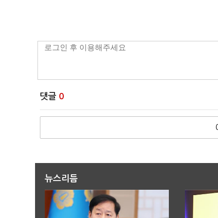
댓글
0
뉴스리듬