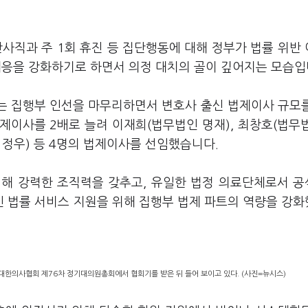
사직과 주 1회 휴진 등 집단행동에 대해 정부가 법률 위반
대응을 강화하기로 하면서 의정 대치의 골이 깊어지는 모습입
하는 집행부 인선을 마무리하면서 변호사 출신 법제이사 규모
제이사를 2배로 늘려 이재희(법무법인 명재), 최창호(법무
 정우) 등 4명의 법제이사를 선임했습니다.
입해 강력한 조직력을 갖추고, 유일한 법정 의료단체로서 
 법률 서비스 지원을 위해 집행부 법제 파트의 역량을 강
대한의사협회 제76차 정기대의원총회에서 협회기를 받은 뒤 들어 보이고 있다. (사진=뉴시스)