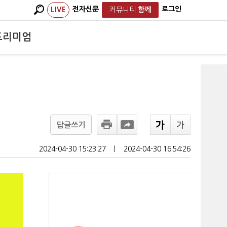
전자신문
로그인
LIVE
커뮤니티
함께
프리미엄
답글쓰기
2024-04-30 15:23:27
ㅣ
2024-04-30 16:54:26