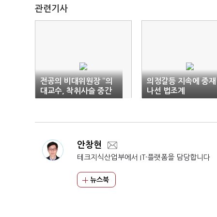
관련기사
전공의 비대위원장 “의
의정갈등 지속에 중재
대교수, 착취사슬 중간
나선 법조계
관리자”
안창현
테크지식산업부에서 IT·플랫폼을 담당합니다
뉴스북