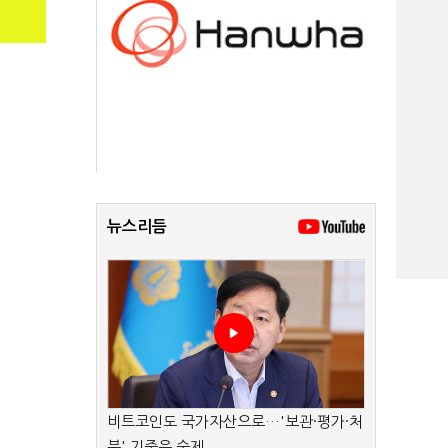
뉴스리듬
비트코인도 국가자산으로…'보관·평가·처
분' 기준은 숙제