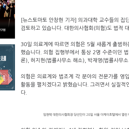
[뉴스토마토 안창현 기자] 의과대학 교수들의 집단
검토하고 있습니다. 대한의사협회(의협)도 법적 
30일 의료계에 따르면 의협은 5월 새롭게 출범
했습니다. 의협 집행부에서 통상 2명 수준이던 법
론), 허지현(법률사무소 해소), 박재영(법률사무소
의협은 의료계와 법조계 각 분야의 전문가를 영
활동을 펼치겠다고 밝혔습니다. 그러면서 실질적인
다.
임현택 대한의사협회장 당선인이 28일 서울 더케이호텔에서 열린 