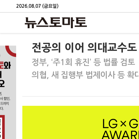
2026.08.07 (금요일)
전공의 이어 의대교수도
정부, ‘주1회 휴진’ 등 법률 검토
의협, 새 집행부 법제이사 등 확