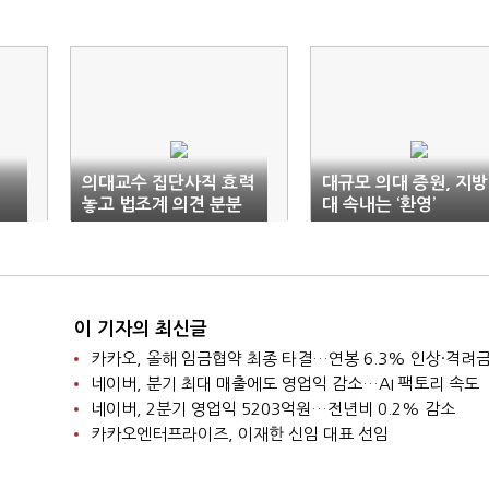
의대교수 집단사직 효력
대규모 의대 증원, 지방
놓고 법조계 의견 분분
대 속내는 ‘환영’
이 기자의 최신글
네이버, 분기 최대 매출에도 영업익 감소…AI 팩토리 속도
네이버, 2분기 영업익 5203억원…전년비 0.2% 감소
카카오엔터프라이즈, 이재한 신임 대표 선임