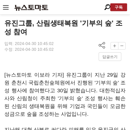
구독
유진그룹, 산림생태복원 '기부의 숲' 조
성 참여
입력: 2024-04-30 10:45:02
수정: 2024-04-30 10:45:02
답글쓰기
[뉴스토마토 이보라 기자] 유진그룹이 지난 29일 강
원 춘천시 국립춘천숲체원에서 진행된 '기부의 숲' 조
성 행사에 참여했다고 30일 밝혔습니다. 대한적십자
사와 산림청이 주최한 '기부의 숲' 조성 행사는 훼손
된 산림의 생태복원을 위해 기업과 국민들이 모금한
성금으로 숲을 조성하는 사업입니다.
지난해 대형 산불로 커다란 피해를 입은 울진군의 산