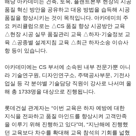
해당 아카데미는 건축, 토목, 플랜트본부 현장의 시공
품질 혁신 방안을 공유하고 대응 방법을 습득해 시공
품질을 향상시키는 것이 목적입니다. 아카데미의 주
요 커리큘럼으로는 △CS 품질 향상 시공방안 교육
△현장 시공 실무 품질관리 교육 △하자·기술정보 교
육 △공종별 설계지침 교육 △최근 하자소송 이슈사
항 등이 있습니다.
아카데미에는 CS 부서에 소속된 내부 전문가뿐 아니
라 기술연구원, 디자인연구소, 주택공사부문, 기전사
업실 등 각 분야별 기술담당 직원이 강사로 나서며 올
해 총 1733명을 대상으로 진행됩니다.
롯데건설 관계자는 “이번 교육은 하자 예방에 대한
지식을 전파하고 품질 마인드를 향상시켜 고객만족
을 이루기 위해 진행하고 있다”며, “지난해에 진행했
던 교육보다 차수를 확대해 교육 참석의 기회를 넓혔