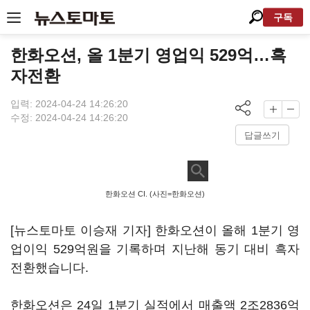
구독
한화오션, 올 1분기 영업익 529억…흑
자전환
입력: 2024-04-24 14:26:20
수정: 2024-04-24 14:26:20
답글쓰기
한화오션 CI. (사진=한화오션)
[뉴스토마토 이승재 기자] 한화오션이 올해 1분기 영
업이익 529억원을 기록하며 지난해 동기 대비 흑자
전환했습니다.
한화오션은 24일 1분기 실적에서 매출액 2조2836억