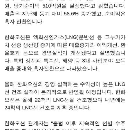
원, 당기순이익 510억원을 달성했다고 밝혔습니다.
매출은 지난해 동기 대비 58.6% 증가했고, 순이익은
흑자 전환입니다.
한화오션은 액화천연가스(LNG)운반선 등 고부가가
치 선종 생산량 증가에 따른 매출증가와 이익개선, 환
율효과 등으로 경영실적이 개선됐다고 설명했습니
다. 특히 상선과 특수선, 해양 등 3개 사업분야 모두
매출 증대와 흑자전환으로 나타났습니다.
올해 한화오션의 경영 실적에는 수익성이 높은 LNG
선 건조 실적이 본격적으로 반영될 예정입니다. 한화
오션은 올해 22척의 LNG선을 건조했으며 내년에는
24척의 LNG선 건조를 계획 중입니다.
한화오션 관계자는 "출범 이후 지속적인 선별 수주