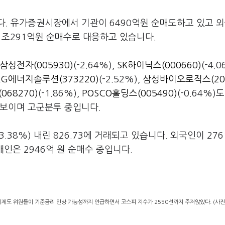
다. 유가증권시장에서 기관이 6490억원 순매도하고 있고 
 1조291억원 순매수로 대응하고 있습니다.
삼성전자(005930)
(-2.64%),
SK하이닉스(000660)
(-4.
LG에너지솔루션(373220)
(-2.52%),
삼성바이오로직스(20
068270)
(-1.86%),
POSCO홀딩스(005490)
(-0.64%)
 보이며 고군분투 중입니다.
.38%) 내린 826.73에 거래되고 있습니다. 외국인이 27
개인은 2946억 원 순매수 중입니다.
비제도 위원들이 기준금리 인상 가능성까지 언급하면서 코스피 지수가 2550선까지 주저앉았다. (사진