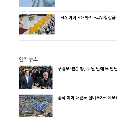
ELS 이어 ETF까지…고위험상품
인기 뉴스
구광모-젠슨 황, 두 달 만에 또 만
중국 이어 대만도 설비투자…메모리