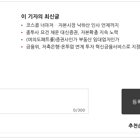
이 기자의 최신글
코스콤 너마저…자본시장 낙하산 인사 언제까지
종투사 요건 채운 대신증권, 자본확충 지속 노력
(여의도패트롤)증권사인가 부동산 임대업자인가
금융위, 저축은행-온투업 연계 투자 혁신금융서비스로 지
0
/
300
추천