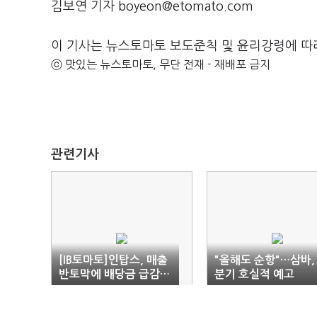
김보연 기자 boyeon@etomato.com
이 기사는 뉴스토마토 보도준칙 및 윤리강령에 따
ⓒ 맛있는 뉴스토마토, 무단 전재 - 재배포 금지
관련기사
[IB토마토]인탑스, 매출
"올해도 순항"…삼바, 
반토막에 배당금 급감…
분기 호실적 예고
신사업 승부수 통할까