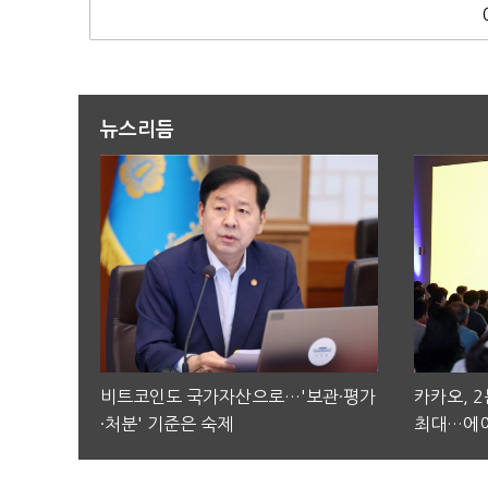
뉴스리듬
비트코인도 국가자산으로…'보관·평가
카카오, 
·처분' 기준은 숙제
최대…에이