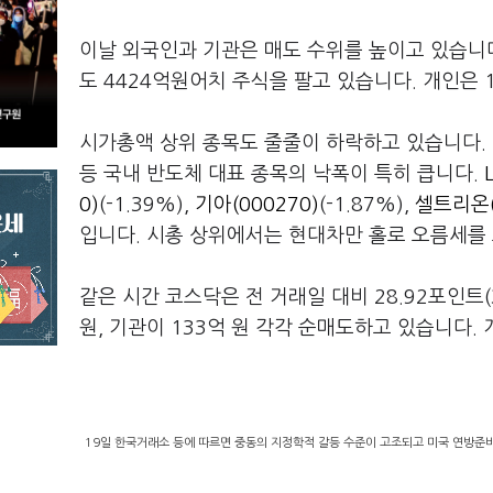
이날 외국인과 기관은 매도 수위를 높이고 있습니
도 4424억원어치 주식을 팔고 있습니다. 개인은
시가총액 상위 종목도 줄줄이 하락하고 있습니다.
등 국내 반도체 대표 종목의 낙폭이 특히 큽니다.
0)
(-1.39%),
기아(000270)
(-1.87%),
셀트리온(
입니다. 시총 상위에서는 현대차만 홀로 오름세를
같은 시간 코스닥은 전 거래일 대비 28.92포인트(3
원, 기관이 133억 원 각각 순매도하고 있습니다. 
19일 한국거래소 등에 따르면 중동의 지정학적 갈등 수준이 고조되고 미국 연방준