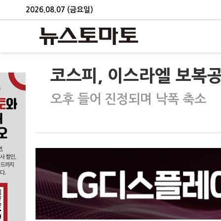
2026.08.07 (금요일)
코스피, 이스라엘 보복공
오후 들어 진정되며 낙폭 축소