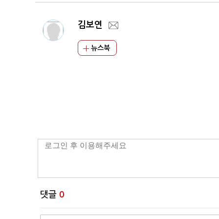
김보연
뉴스북
댓글
0