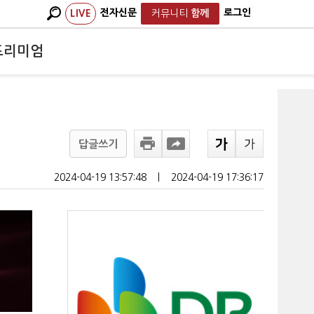
전자신문
로그인
LIVE
커뮤니티
함께
프리미엄
답글쓰기
2024-04-19 13:57:48
ㅣ
2024-04-19 17:36:17