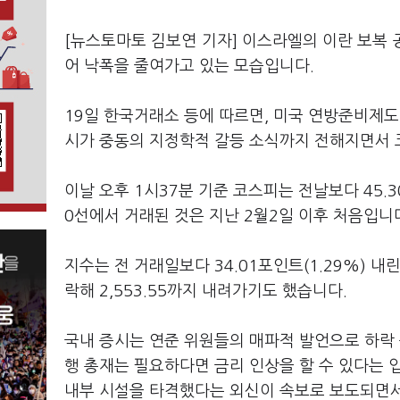
[뉴스토마토 김보연 기자] 이스라엘의 이란 보복 
어 낙폭을 줄여가고 있는 모습입니다.
19일 한국거래소 등에 따르면, 미국 연방준비제
시가 중동의 지정학적 갈등 소식까지 전해지면서 
이날 오후 1시37분 기준 코스피는 전날보다 45.30
0선에서 거래된 것은 지난 2월2일 이후 처음입니
지수는 전 거래일보다 34.01포인트(1.29%) 내린
락해 2,553.55까지 내려가기도 했습니다.
국내 증시는 연준 위원들의 매파적 발언으로 하락 
행 총재는 필요하다면 금리 인상을 할 수 있다는 
내부 시설을 타격했다는 외신이 속보로 보도되면서