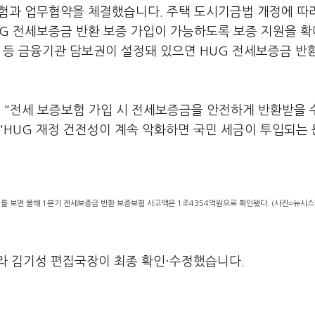
험과 업무협약을 체결했습니다. 주택 도시기금법 개정에 따
G 전세보증금 반환 보증 가입이 가능하도록 보증 지원을 
 등 금융기관 담보권이 설정돼 있으면 HUG 전세보증금 반
"전세 보증보험 가입 시 전세보증금을 안전하게 반환받을 
 "HUG 재정 건전성이 계속 악화하면 국민 세금이 투입되는
집계를 보면 올해 1분기 전세보증금 반환 보증보험 사고액은 1조4354억원으로 확인됐다. (사진=뉴시스
라 김기성 편집국장이 최종 확인·수정했습니다.