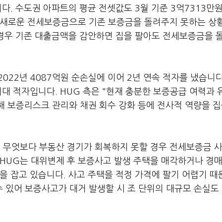
습니다. 수도권 아파트의 평균 전셋값도 3월 기준 3억7313만
인이 새로운 전세보증금으로 기존 보증금을 돌려주지 못하는 상
 경우 기존 대출금액을 감안하면 집을 팔아도 전세보증금을 
022년 4087억원 순손실에 이어 2년 연속 적자를 냈습니다
 최대 적자입니다. HUG 측은 "현재 충분한 보증공급 여력과
해 보증리스크 관리와 채권 회수 강화 등에 전사적 역량을 
. 무엇보다 부동산 경기가 회복하지 못할 경우 전세보증금 사
. HUG는 대위변제 후 보증사고 발생 주택을 매각하거나 경매
을 잡고 있습니다. 사고 주택을 적정 가격에 팔기 어렵기 
수 있어 보증사고가 대거 발생할 시 조 단위의 대규모 손실도