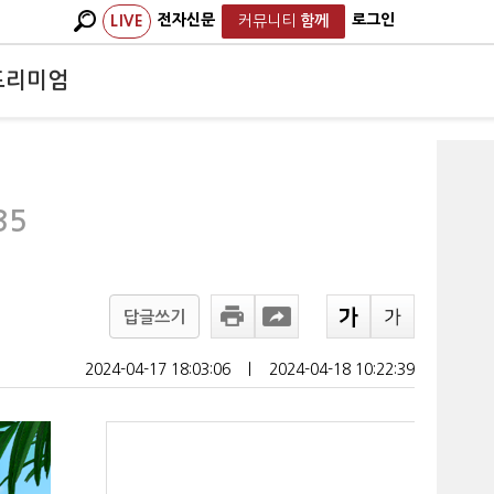
전자신문
로그인
LIVE
커뮤니티
함께
프리미엄
35
답글쓰기
2024-04-17 18:03:06
ㅣ
2024-04-18 10:22:39