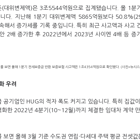
(대위변제액)은 3조5544억원으로 집계됐습니다. 올 1분
니다. 지난해 1분기 대위변제액 5865억원보다 50.8%(2
계속해서 증가세를 기록 중입니다. 특히 최근 사고액과 사고 
안 2배 증가한 후 2022년에서 2023년 사이엔 4배 등 증
집계를 보면 올해 1분기 전세보증금 반환 보증보험 사고액은 1조4354억원으로 확인됐다. (사진=뉴시스
화 우려
 공기업인 HUG의 적자 폭도 커지고 있습니다. 특히 집값이
격화한 2022년 4분기(10~12월)까지 체결한 임대차 계약 
보면 올해 3월 기준 수도권 연립·다세대 주택 평균 전셋값