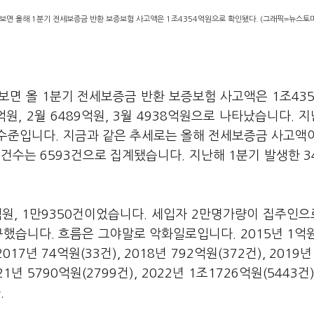
를 보면 올해 1분기 전세보증금 반환 보증보험 사고액은 1조4354억원으로 확인됐다. (그래픽=뉴스토
 보면 올 1분기 전세보증금 반환 보증보험 사고액은 1조43
원, 2월 6489억원, 3월 4938억원으로 나타났습니다. 지
증한 수준입니다. 지금과 같은 추세로는 올해 전세보증금 사고액
건수는 6593건으로 집계됐습니다. 지난해 1분기 발생한 3
억원, 1만9350건이었습니다. 세입자 2만명가량이 집주인
했습니다. 흐름은 그야말로 악화일로입니다. 2015년 1억
17년 74억원(33건), 2018년 792억원(372건), 2019년
021년 5790억원(2799건), 2022년 1조1726억원(5443건
.