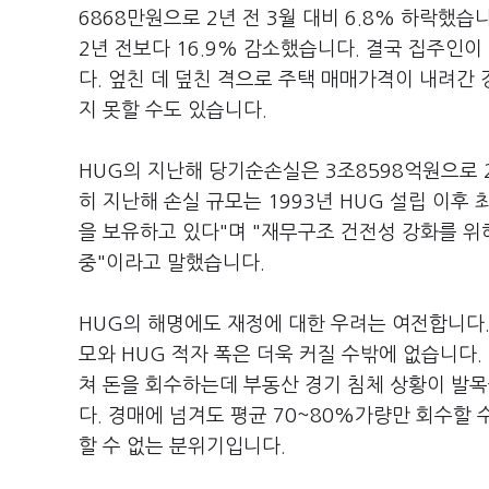
6868만원으로 2년 전 3월 대비 6.8% 하락했
2년 전보다 16.9% 감소했습니다. 결국 집주
다. 엎친 데 덮친 격으로 주택 매매가격이 내려간
지 못할 수도 있습니다.
HUG의 지난해 당기순손실은 3조8598억원으로 2
히 지난해 손실 규모는 1993년 HUG 설립 이후
을 보유하고 있다"며 "재무구조 건전성 강화를 위
중"이라고 말했습니다.
HUG의 해명에도 재정에 대한 우려는 여전합니다
모와 HUG 적자 폭은 더욱 커질 수밖에 없습니다
쳐 돈을 회수하는데 부동산 경기 침체 상황이 발목
다. 경매에 넘겨도 평균 70~80%가량만 회수할 
할 수 없는 분위기입니다.