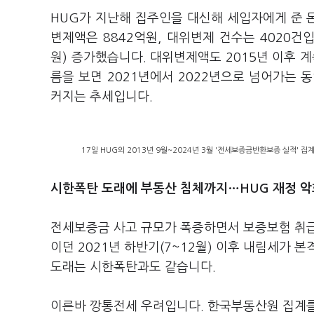
HUG가 지난해 집주인을 대신해 세입자에게 준 돈
변제액은 8842억원, 대위변제 건수는 4020건입
원) 증가했습니다. 대위변제액도 2015년 이후 
름을 보면 2021년에서 2022년으로 넘어가는 동
커지는 추세입니다.
17일 HUG의 2013년 9월~2024년 3월 '전세보증금반환보증 실적' 
시한폭탄 도래에 부동산 침체까지…HUG 재정 악
전세보증금 사고 규모가 폭증하면서 보증보험 취급
이던 2021년 하반기(7~12월) 이후 내림세가 본
도래는 시한폭탄과도 같습니다.
이른바 깡통전세 우려입니다. 한국부동산원 집계를 