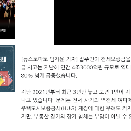
[뉴스토마토 임지윤 기자] 집주인이 전세보증금을
금 사고는 지난해 연간 4조3000억원 규모로 역대
80% 넘게 급증했습니다.
지난 2021년부터 최근 3년만 놓고 보면 1년이 
나고 있습니다. 문제는 전세 사기와 역전세 여파
주택도시보증공사(HUG) 재정에 대한 우려도 커
지만, 부동산 경기의 장기 침체는 부담이 아닐 수 