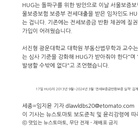
HUG는 돌파구를 위한 방안으로 이날 서울보증보
울보증보험 보증부 전세대출을 받은 임차인도 HU
는 겁니다. 기존에는 전세보증금 반환 채권에 질권
가입이 어려웠습니다.
서진형 광운대학교 대학원 부동산법무학과 교수는 
는 심사 기준을 강화해 HUG가 받아줘야 한다"며
발생할 수밖에 없다"고 조언했습니다.
17일 HUG의 2013년 9월~2024년 3월 '전세보증금반환보증 실적' 
세종=임지윤 기자 dlawldbs20@etomato.com
이 기사는 뉴스토마토 보도준칙 및 윤리강령에 따
ⓒ 맛있는 뉴스토마토, 무단 전재 - 재배포 금지