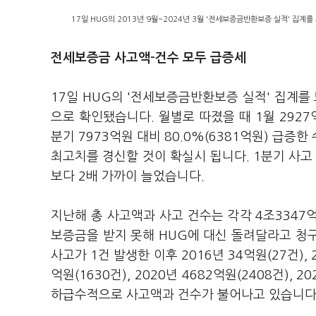
17일 HUG의 2013년 9월~2024년 3월 '전세보증금반환보증 실적' 집계
전세보증금 사고액-건수 모두 급증세
17일 HUG의 '전세보증금반환보증 실적' 집계를
으로 확인됐습니다. 월별로 따졌을 때 1월 2927억
분기 7973억원 대비 80.0%(6381억원) 급
최고치를 경신할 것이 확실시 됩니다. 1분기 사고 
보다 2배 가까이 늘었습니다.
지난해 총 사고액과 사고 건수는 각각 4조3347
보증금을 받지 못해 HUG에 대신 돌려달라고 청구
사고가 1건 발생한 이후 2016년 34억원(27건), 20
억원(1630건), 2020년 4682억원(2408건), 2
하급수적으로 사고액과 건수가 불어나고 있습니다