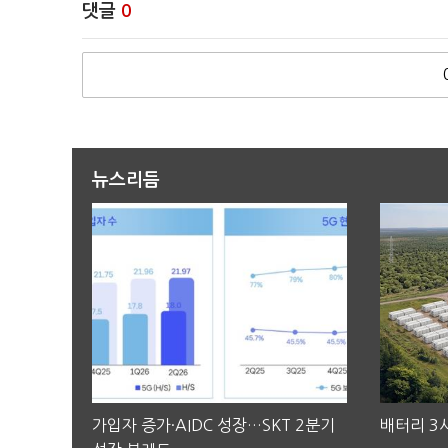
댓글
0
뉴스리듬
가입자 증가·AIDC 성장…SKT 2분기
배터리 3사