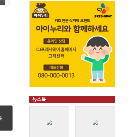
극
뉴스북