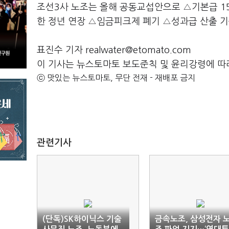
조선3사 노조는 올해 공동교섭안으로 △기본급 15
한 정년 연장 △임금피크제 폐기 △성과급 산출 
표진수 기자 realwater@etomato.com
이 기사는 뉴스토마토 보도준칙 및 윤리강령에 따
ⓒ 맛있는 뉴스토마토, 무단 전재 - 재배포 금지
관련기사
(단독)SK하이닉스 기술
금속노조, 삼성전자 