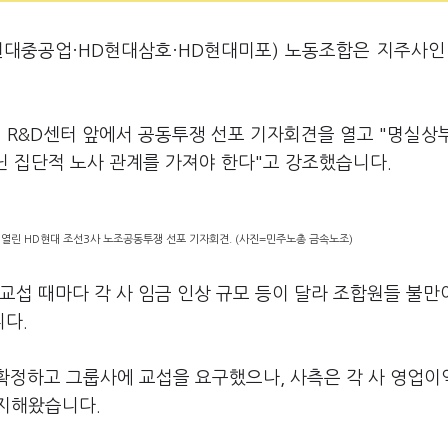
D현대중공업·HD현대삼호·HD현대미포) 노동조합은 지주사인
벌 R&D센터 앞에서 공동투쟁 선포 기자회견을 열고 "명실상
닌 집단적 노사 관계를 가져야 한다"고 강조했습니다.
 열린 HD현대 조선3사 노조공동투쟁 선포 기자회견. (사진=민주노총 금속노조)
교섭 때마다 각 사 임금 인상 규모 등이 달라 조합원들 불만
다.
확정하고 그룹사에 교섭을 요구했으나, 사측은 각 사 영업이
지해왔습니다.