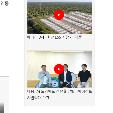
 연동
배터리 3사, 호남 ESS 시장서 ‘격돌’
다음, AI 도입에도 점유율 2%…에이전트
차별화가 관건
인