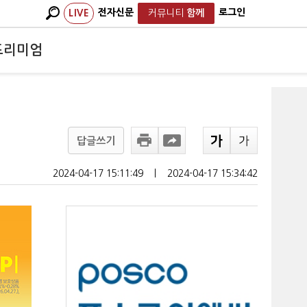
전자신문
로그인
LIVE
커뮤니티
함께
프리미엄
답글쓰기
2024-04-17 15:11:49
ㅣ
2024-04-17 15:34:42