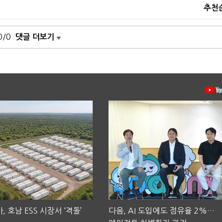
추천
0/0
댓글 더보기
, 호남 ESS 시장서 ‘격돌’
다음, AI 도입에도 점유율 2%…