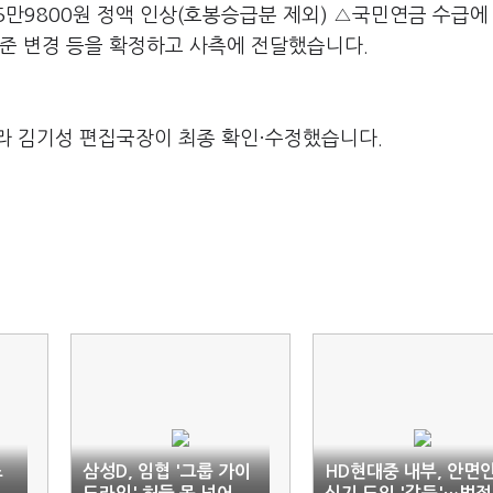
만9800원 정액 인상(호봉승급분 제외) △국민연금 수급에
기준 변경 등을 확정하고 사측에 전달했습니다.
라 김기성 편집국장이 최종 확인·수정했습니다.
노
삼성D, 임협 '그룹 가이
HD현대중 내부, 안면