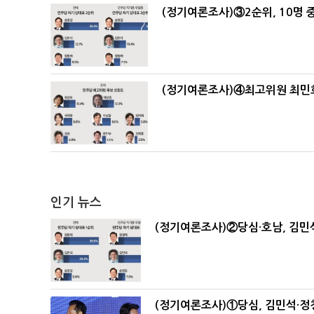
(정기여론조사)③2순위, 10명 중
(정기여론조사)④최고위원 최민희
인기 뉴스
(정기여론조사)②당심·호남, 김민석
(정기여론조사)①당심, 김민석·정청