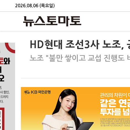
2026.08.06 (목요일)
HD현대 조선3사 노조,
노조 "불만 쌓이고 교섭 진행도 