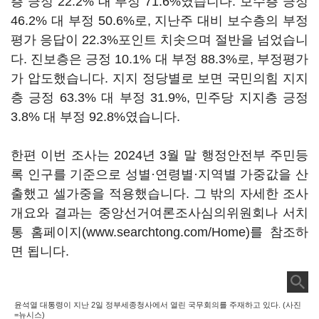
층 긍정 22.2% 대 부정 71.6%였습니다. 보수층 긍정
46.2% 대 부정 50.6%로, 지난주 대비 보수층의 부정
평가 응답이 22.3%포인트 치솟으며 절반을 넘었습니
다. 진보층은 긍정 10.1% 대 부정 88.3%로, 부정평가
가 압도했습니다. 지지 정당별로 보면 국민의힘 지지
층 긍정 63.3% 대 부정 31.9%, 민주당 지지층 긍정
3.8% 대 부정 92.8%였습니다.
한편 이번 조사는 2024년 3월 말 행정안전부 주민등
록 인구를 기준으로 성별·연령별·지역별 가중값을 산
출했고 셀가중을 적용했습니다. 그 밖의 자세한 조사
개요와 결과는 중앙선거여론조사심의위원회나 서치
통 홈페이지(www.searchtong.com/Home)를 참조하
면 됩니다.
윤석열 대통령이 지난 2일 정부세종청사에서 열린 국무회의를 주재하고 있다. (사진
=뉴시스)