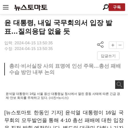
구독
윤 대통령, 내일 국무회의서 입장 발
표…질의응답 없을 듯
입력: 2024-04-15 13:50:35
수정: 2024-04-15 13:50:35
답글쓰기
총리·비서실장 사의 표명에 인선 주목…총선 패배
수습 방안 내부 논의
윤석열 대통령이 14일 서울 용산 대통령실 청사에서 열린 중동 사태에 따른 긴급 경
제·안보 회의를 주재하고 있다. (사진=뉴시스)
[뉴스토마토 한동인 기자] 윤석열 대통령이 16일 국
무회의 모두발언을 통해 4·10 총선 패배에 대한 입장