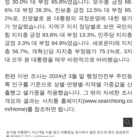
정 30.0% 대 부정 65.8%였습니다. 보수층 긍정 68.
6% 대 부정 28.3%, 진보층 긍정 12.5% 대 부정 85.
2%로, 진영별로 윤 대통령의 국정운영에 대한 평가
가 엇갈렸습니다. 지역구 지지 정당별로 보면 국민의
힘 지지층 긍정 83.8% 대 부정 13.3%, 민주당 지지층
긍정 3.3% 대 부정 94.9%였습니다. 새로운미래 지지
층 56.7%, 개혁신당 지지층 부정평가 75.1%로, 3지
대 모두 윤 대통령을 매우 비판적으로 바라봤습니다.
한편 이번 조사는 2024년 3월 말 행정안전부 주민등
록 인구를 기준으로 성별·연령별·지역별 가중값을 산
출했고 셀가중을 적용했습니다. 그 밖의 자세한 조사
개요와 결과는 서치통 홈페이지(www.searchtong.co
m/Home)를 참조하면 됩니다.
윤석열 대통령이 지난 9일 서울 용산 대통령실 청사에서 열린 반도체 현안 점검회의
를 주재하고 있다. (사진=뉴시스)