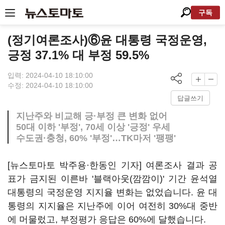
구독
(정기여론조사)⑥윤 대통령 국정운영,
긍정 37.1% 대 부정 59.5%
입력: 2024-04-10 18:10:00
수정: 2024-04-10 18:10:00
답글쓰기
지난주와 비교해 긍·부정 큰 변화 없어
50대 이하 '부정', 70세 이상 '긍정' 우세
수도권·충청, 60% '부정'…TK마저 '팽팽'
[뉴스토마토 박주용·한동인 기자] 여론조사 결과 공
표가 금지된 이른바 '블랙아웃(깜깜이)' 기간 윤석열
대통령의 국정운영 지지율 변화는 없었습니다. 윤 대
통령의 지지율은 지난주에 이어 여전히 30%대 중반
에 머물렀고, 부정평가 응답은 60%에 달했습니다.