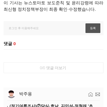
이 기사는 뉴스토마토 보도준칙 및 윤리강령에 따라
최신형 정치정책부장이 최종 확인·수정했습니다.
댓글
0
0/0
댓글 더보기
박주용
(정기여론조사)②당심·호남, 김민석-정청래 '초접전'