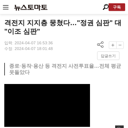
구독
격전지 지지층 뭉쳤다…"정권 심판" 대
"이조 심판"
입력: 2024-04-07 16:53:36
수정: 2024-04-07 18:01:48
답글쓰기
종로·동작·용산 등 격전지 사전투표율…전체 평균
웃돌았다