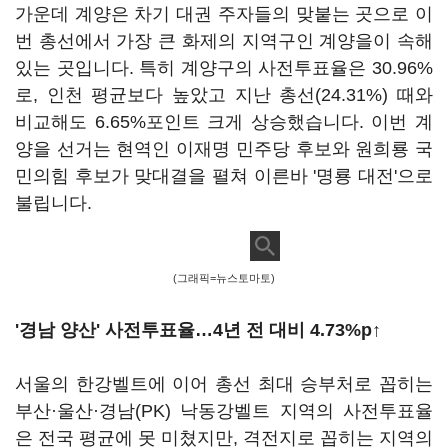
가운데 계양은 차기 대권 주자들의 맞붙는 곳으로 이
번 총선에서 가장 큰 화제의 지역구인 계양을이 속해
있는 곳입니다. 특히 계양구의 사전투표율은 30.96%
로, 인천 평균보다 높았고 지난 총선(24.31%) 때와
비교해도 6.65%포인트 크게 상승했습니다. 이번 계
양을 선거는 현역인 이재명 민주당 후보와 원희룡 국
민의힘 후보가 맞대결을 펼쳐 이른바 '명룡 대전'으로
불립니다.
(그래픽=뉴스토마토)
'경남 양산' 사전투표율…4년 전 대비 4.73%p
↑
서울의 한강벨트에 이어 총선 최대 승부처로 꼽히는
부산·울산·경남(PK) 낙동강벨트 지역의 사전투표율
은 전국 평균에 못 미쳤지만, 격전지로 꼽히는 지역의