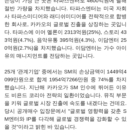
손상이 가장 큰 곳은 타파스엔터로 4600억원에 달해
절반 가량을 차지했습니다. 타파스엔터는 미국 자회
사 타파스미디어와 래디쉬미디어를 전략적으로 합병
한 회사로, 카카오의 글로벌 진출을 상징하는 곳입니
다. 타파스에 이어 멜론이 2313억원(25%), 스토리 43
3억원(4.7%), 음악유통 395억원(4.3%), 이담엔터 25
0억원(2.7%)을 차지했습니다. 이담엔터는 가수 아이
유의 매니지먼트를 전담하는 곳입니다.
25개 '관계기업' 중에서는 SM의 손상금액이 1449억4
099만원으로 합계 1954억7266만원 중 74%를 차지
했습니다. 지난해 카카오가 SM 인수에 뛰어든 이유
도 비욘드 코리아 전략의 일환이었습니다. 뮤직 부문
을 키워 글로벌 시장 진출에 속도를 내겠다는 건데요.
당시 공개매수 입장문에서 "글로벌 영향력을 갖춘 S
M엔터와 IP를 다각해 글로벌 경쟁력을 강화할 수 있
을 것"이라고 밝힌 바 있습니다.