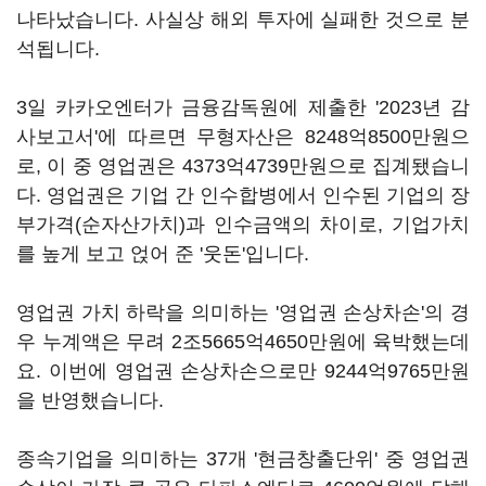
나타났습니다. 사실상 해외 투자에 실패한 것으로 분
석됩니다.
3일 카카오엔터가 금융감독원에 제출한 '2023년 감
사보고서'에 따르면 무형자산은 8248억8500만원으
로, 이 중 영업권은 4373억4739만원으로 집계됐습니
다. 영업권은 기업 간 인수합병에서 인수된 기업의 장
부가격(순자산가치)과 인수금액의 차이로, 기업가치
를 높게 보고 얹어 준 '웃돈'입니다.
영업권 가치 하락을 의미하는 '영업권 손상차손'의 경
우 누계액은 무려 2조5665억4650만원에 육박했는데
요. 이번에 영업권 손상차손으로만 9244억9765만원
을 반영했습니다.
종속기업을 의미하는 37개 '현금창출단위' 중 영업권