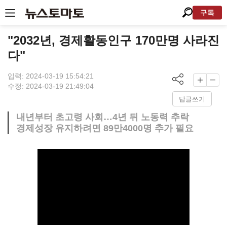
구독
"2032년, 경제활동인구 170만명 사라진
다"
입력: 2024-03-19 15:54:21
수정: 2024-03-19 21:49:04
답글쓰기
내년부터 초고령 사회…4년 뒤 노동력 추락
경제성장 유지하려면 89만4000명 추가 필요