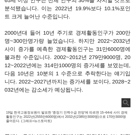
65세 이상 인구는 전체 인구의 30%를 차지할 것으로
분석됐습니다. 이는 2022년 19.9%보다 10.1%포인
트 크게 늘어난 수준입니다.
2000년대 들어 10년 주기로 경제활동인구가 200만
명~300만명가량 늘었습니다. 하지만 2022~2032년
사이 증가를 예측한 경제활동인구는 31만6000명에
불과한 수준입니다. 2002~2012년 279만9000명, 20
12~2022년에는 314만1000명의 증가세를 보였는데,
다음 10년은 10분의 1 수준으로 추락한다는 얘기입
니다. 2022~2027년까지는 증가세를 보이다, 2028~2
032년에는 감소세가 예상됩니다.
19일 한국고용정보원이 발표한 '중장기 인력수급 전망'에 따르면 15~64세 사이 경제
활동인구는 2022년(2555만6000명)에서 2032년(2385만3000명)으로 170만3000명
줄어든다. (그래프=뉴스토마토)