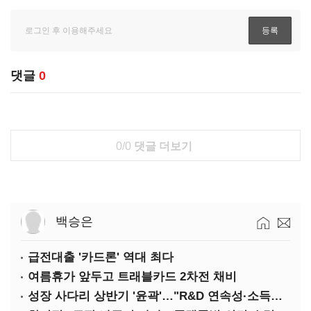
댓글
0
0/0
댓글 더보기
백승은
급전대출 '카드론' 역대 최다
여름휴가 앞두고 트래블카드 2차전 채비
성장 사다리 상반기 '윤곽'…"R&D 연속성·소득세 감면 확장해야"