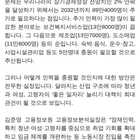
문제는 우리나라의 장기경제성장 전망치인 2% 안팎
을 달성하기 위해서는 2032년까지 89만4000명이 추
가로 필요하다는 점입니다. 추가 인력이 가장 많이 필
요한 분야로는 보건복지서비스업(13만8000명)이 꼽
힙니다. 그 다음으로 제조업(13만7000명), 도소매업
(11만8000명) 등의 순입니다. 숙박·음식, 운수·창고,
사업시설관리업 등도 5만명대 충원이 필요할 것으로
추산됩니다.
그러나 어떻게 인력을 충원할 것인지에 대한 방안은
전무한 실정입니다. 달라지는 산업 구조에 따라 청년
과 여성, 고령자의 '좋은 일자리' 늘리기 대책이 최대
관건이 될 것으로 보입니다.
김준영 고용정보원 고용정보분석실장은 "잠재인력,
특히 청년·여성·고령자를 중심으로 취업 기회를 확대
하고 임금 체계를 개편하는 등 노동시장 진입을 촉진