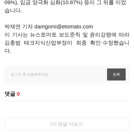
09%), 임금 양극화 심화(10.87%) 등이 그 뒤를 이었
습니다.
박재연 기자 damgomi@etomato.com
이 기사는 뉴스토마토 보도준칙 및 윤리강령에 따라
김충범 테크지식산업부장이 최종 확인·수정했습니
다.
댓글
0
0/0
댓글 더보기