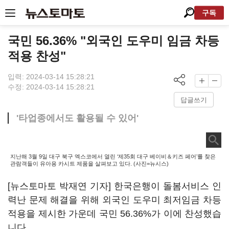
구독
국민 56.36% "외국인 도우미 임금 차등
적용 찬성"
입력: 2024-03-14 15:28:21
수정: 2024-03-14 15:28:21
답글쓰기
'타업종에서도 활용될 수 있어'
지난해 3월 9일 대구 북구 엑스코에서 열린 ‘제35회 대구 베이비＆키즈 페어’를 찾은
관람객들이 유아용 카시트 제품을 살펴보고 있다. (사진=뉴시스)
[뉴스토마토 박재연 기자] 한국은행이 돌봄서비스 인
력난 문제 해결을 위해 외국인 도우미 최저임금 차등
적용을 제시한 가운데 국민 56.36%가 이에 찬성했습
니다.