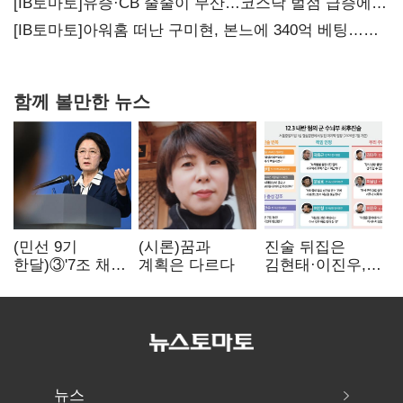
20년만에 '비상재정' 선언 승부수
[IB토마토]유증·CB 줄줄이 무산…코스닥 벌점 급증에
상폐 압박
[IB토마토]아워홈 떠난 구미현, 본느에 340억 베팅…
가족 지배체제 구축
함께 볼만한 뉴스
(민선 9기
(시론)꿈과
진술 뒤집은
한달)③'7조 채무'
계획은 다르다
김현태·이진우,
곳간에 충격…
박안수는 "국가에
추미애, 20년만에
헌신"…법정서
'비상재정' 선언
드러난 군
승부수
수뇌부의 민낯
뉴스