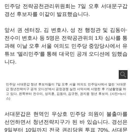
민주당 전략공천관리위원회는 7일 오후 서대문구갑
경선 후보자를 이같이 발표했습니다.
앞서 권 센터장, 김 변호사, 성 전 행정관 및 김동아·
전수미 변호사 등 5명은 전략공관위의 1차 심사를 통
과해 이날 오후 서울 여의도 민주당 중앙당사에서 유
튜브 '델리민주'를 통해 대국민 공개 오디션에 임했습
니다.
민주당 서대문갑 청년 후보자들이 7일 오후 서울 여의도 민주당사에서 열린 '서대문
갑 청년전략지구 공개 오디션'에서 공정경쟁 실천 서약서에 서명한 후 기념촬영을 하
고 있다. 왼쪽부터 전수미, 성치훈, 김동아, 김규현, 권지웅 청년 후보자. (사진=뉴시
스)
서대문갑은 현역인 우상호 민주당 의원이 불출마를
선언하면서 청년전략지구가 된 바 있습니다. 경선은
9일부터 10일까지 전국 권리당원 투표 70%, 서대문