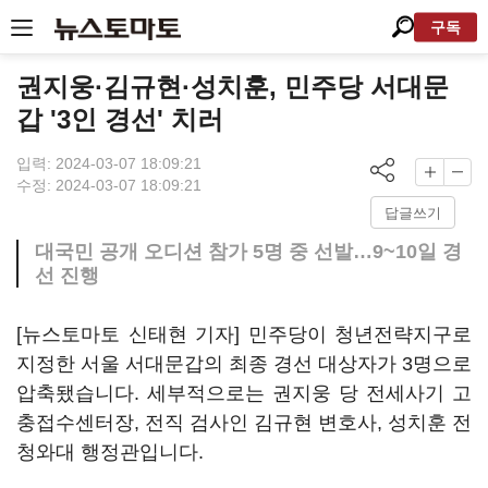
구독
권지웅·김규현·성치훈, 민주당 서대문
갑 '3인 경선' 치러
입력: 2024-03-07 18:09:21
수정: 2024-03-07 18:09:21
답글쓰기
대국민 공개 오디션 참가 5명 중 선발…9~10일 경
선 진행
[뉴스토마토 신태현 기자] 민주당이 청년전략지구로
지정한 서울 서대문갑의 최종 경선 대상자가 3명으로
압축됐습니다. 세부적으로는 권지웅 당 전세사기 고
충접수센터장, 전직 검사인 김규현 변호사, 성치훈 전
청와대 행정관입니다.