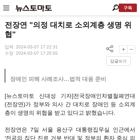
구독
전장연 "의정 대치로 소외계층 생명 위
협"
입력: 2024-03-07 17:22:31
수정: 2024-03-07 17:25:55
답글쓰기
장애인 피해 사례조사…법적 대응 준비
[뉴스토마토 신대성 기자]전국장애인차별철폐연대
(전장연)가 정부와 의사 간 대치로 장애인 등 소외계
층이 생명의 위협을 받고 있다고 밝혔습니다.
전장연은 7일 서울 용산구 대통령집무실 인근에서
'전공의 집단 진료 거부 반대 및 정부의 환자 중심 의