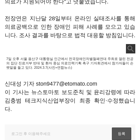
의료가 지원되어야 한다"고 덧붙였습니다.
전장연은 지난달 28일부터 온라인 실태조사를 통해
의료공백으로 인한 장애인 피해 사례를 모으고 있습
니다. 조사 결과를 바탕으로 법적 대응할 방침입니다.
7일 오후 서울 용산구 대통령실 인근에서 전국장애인차별철폐연대 주최로 열린 전공
의 집단 진료거부 반대 및 환자 중심 의료인력기획 촉구 기자회견에서 참가자들이 손
팻말을 들고 있다. 2024.3.7(사진=연합뉴스)
신대성 기자 ston9477@etomato.com
이 기사는 뉴스토마토 보도준칙 및 윤리강령에 따라
김충범 테크지식산업부장이 최종 확인·수정했습니
다.