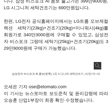
니다. 삼성 비스포크 AI 콤보 출고가는 399만9000원,
LG 시그니처 세탁건조기는 690만원입니다.
한편, LG전자 공식홈페이지에서는 LG트롬 오브제컬
렉션 세탁기(23kg)+건조기(20kg)+미니워시(4kg)를
회원가로 340만3000원에 구매할 수 있었고, 삼성전
자 비스포크 그랑데 세탁기(25kg)+건조기(20kg)도 3
29만9000원에 구매가 가능했습니다.
삼성전자 비스포크 AI 콤보(왼쪽), LG 시그니처 세탁건조기. (사진=각 사)
오세은 기자 ose@etomato.com
이 기사는 뉴스토마토 보도준칙 및 윤리강령에 따라
오승훈 산업1부장이 최종 확인·수정했습니다.