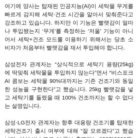
여기에 양사는 탑재된 인공지능(AI)이 세탁물 무게를
빠르게 감지해 세탁·건조 시간을 알아서 맞춰준다고
강조하고 있습니다. 하지만 이 기능은 빨랫감이 얼마
나 투입됐는지 ‘무게’를 측정하는 ‘저울’ 기능이 아니
어서 세탁+건조 모드를 이용하기 위해서는 당초 소
비자가 처음부터 빨랫감을 재서 투입해야 합니다.
삼성전자 관계자는 “상식적으로 세탁기 용량(25kg)
에 딱맞춰 세탁물을 투입하지 않는다”면서 “비스포크
AI 콤보는 세탁물 90%대까지는 기존 건조기와 동일
한 성능을 구현한다”고 했습니다. 25kg 빨랫감을 넣
고 세탁기를 돌렸을 때 100% 건조까지는 할 수 없다
는 설명입니다.
삼성·LG전자 관계자는 향후 대용량 건조기를 탑재한
세탁건조기 출시 여부에 대해 “잘 모르겠다”고 했습