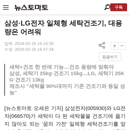
구독
삼성·LG전자 일체형 세탁건조기, 대용
량은 어려워
입력: 2024-02-26 16:16:30
수정: 2024-02-26 16:47:34
답글쓰기
세탁+건조 한 번에 가능…건조 용량에 맞춰야
삼성, 세탁기 25kg·건조기 15kg…LG, 세탁기 25K
G·건조기 13kg
제조사 "세탁물 90%대까지 기존 건조기와 동일 성
능"
[뉴스토마토 오세은 기자]
삼성전자(005930)
와
LG전
자(066570)
가 세탁이 다 된 세탁물을 건조기에 옮기
지 않아도 되는 ‘꿈의 가전’ 일체형 세탁건조기를 앞