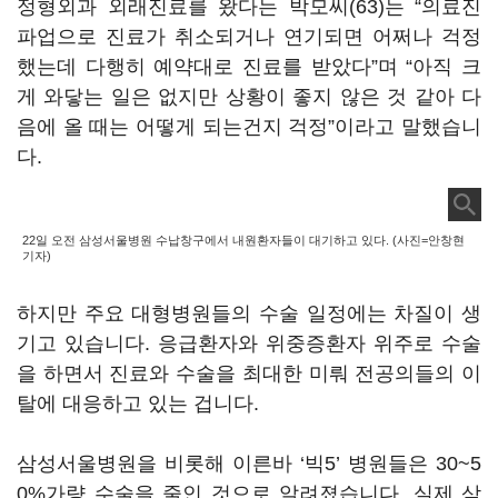
정형외과 외래진료를 왔다는 박모씨(63)는 “의료진
파업으로 진료가 취소되거나 연기되면 어쩌나 걱정
했는데 다행히 예약대로 진료를 받았다”며 “아직 크
게 와닿는 일은 없지만 상황이 좋지 않은 것 같아 다
음에 올 때는 어떻게 되는건지 걱정”이라고 말했습니
다.
22일 오전 삼성서울병원 수납창구에서 내원환자들이 대기하고 있다. (사진=안창현
기자)
하지만 주요 대형병원들의 수술 일정에는 차질이 생
기고 있습니다. 응급환자와 위중증환자 위주로 수술
을 하면서 진료와 수술을 최대한 미뤄 전공의들의 이
탈에 대응하고 있는 겁니다.
삼성서울병원을 비롯해 이른바 ‘빅5’ 병원들은 30~5
0%가량 수술을 줄인 것으로 알려졌습니다. 실제 삼