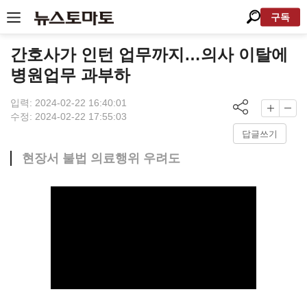
구독
간호사가 인턴 업무까지…의사 이탈에
병원업무 과부하
입력: 2024-02-22 16:40:01
수정: 2024-02-22 17:55:03
답글쓰기
현장서 불법 의료행위 우려도