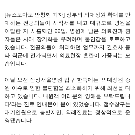
[뉴스토마토 안창현 기자] 정부의 의대정원 확대를 반
대하는 전공의들이 사직서를 내고 대규모로 병원을
이탈한 지 사흘째인 22일, 병원에 남은 의료진과 환
자들은 사태 장기화를 우려하며 불안감을 토로하고
있습니다. 전공의들이 처리하던 업무까지 간호사 등
타 직군에 전가되면서 의료현장 혼란이 가중되는 모
습입니다.
이날 오전 삼성서울병원 입구 한쪽에는 ‘의대정원 증
원 이슈로 인한 불편함을 최소화하기 위해 최선을 다
하고 있습니다. 내원객 여러분의 양해를 부탁드립니
다’라는 진료 안내문이 붙어 있었습니다. 접수창구는
대기인원으로 붐볐지만, 외래진료는 정상적으로 운
영됐습니다.