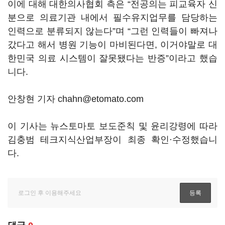
이에 대해 대한의사협회 측은 “전공의는 피교육자 신
분으로 의료기관 내에서 필수유지업무를 담당하는
인력으로 분류되지 않는다”며 “그런 인력들이 빠져나
갔다고 해서 병원 기능이 마비된다면, 이거야말로 대
한민국 의료 시스템이 잘못됐다는 반증”이라고 했습
니다.
안창현 기자 chahn@etomato.com
이 기사는 뉴스토마토 보도준칙 및 윤리강령에 따라
김충범 테크지식산업부장이 최종 확인·수정했습니
다.