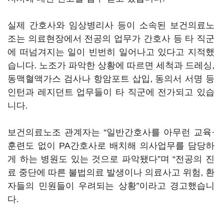
실제 간호사와 임상병리사 등이 소속된 보건의료노
조는 의료현장에서 전공의 업무가 간호사 등 타 직군
에 떠넘겨지는 일이 빈번히 일어나고 있다고 지적했
습니다. 노조가 파악한 상황에 따르면 세척과 드레싱,
동맥혈액가스 검사나 항암포트 삽입, 동의서 서명 등
인턴과 레지던트 업무들이 타 직군에 전가되고 있습
니다.
보건의료노조 관계자는 “일반간호사를 아무런 교육·
훈련도 없이 PA간호사로 배치해 의사업무를 담당하
게 하는 병원도 있는 것으로 파악됐다”며 “전공의 진
료 중단에 따른 불법의료 발생이나 의료사고 위험, 환
자들의 민원들이 우려되는 상황”이라고 경고했습니
다.