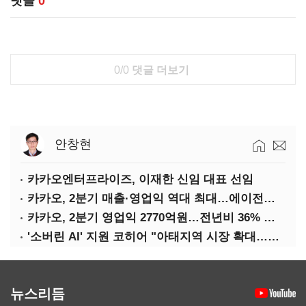
댓글
0
0/0
댓글 더보기
안창현
카카오엔터프라이즈, 이재한 신임 대표 선임
카카오, 2분기 매출·영업익 역대 최대…에이전트 AI 수익화 관건
카카오, 2분기 영업익 2770억원…전년비 36% 증가
'소버린 AI' 지원 코히어 "아태지역 시장 확대…한국·일본 법인 설립"
뉴스리듬