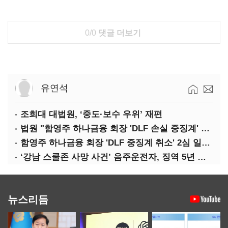
0/0
댓글 더보기
유연석
조희대 대법원, ‘중도·보수 우위’ 재편
법원 "함영주 하나금융 회장 'DLF 손실 중징계' 취소"(종합)
함영주 하나금융 회장 'DLF 중징계 취소' 2심 일부 승소(1보)
‘강남 스쿨존 사망 사건’ 음주운전자, 징역 5년 확정
뉴스리듬