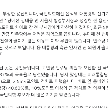
'로 부상한 용산입니다. 국민의힘에선 윤석열 대통령의 신뢰
 민주당에선 강태웅 전 서울시 행정부시장과 성장현 전 용
%포인트 차이로 강 전 부시장에게 간신히 이겼지만, 최근 5
 만큼 민주당에는 어려운 지역으로 꼽힙니다. 추미애 전 법
천설이 끊이지 않는 이유도 이와 무관치 않습니다. 민주당
 것으로 보입니다. 윤 대통령의 측근 인사인 권 의원이 출
다.
정된 곳은 광진을입니다. 고민정 민주당 의원과 오신환 전 
.37%의 득표율로 당선됐습니다. 당시 맞상대는 미래통합당
)으로, 2.55%포인트 격차로 패했습니다. 바로 옆 동네인
합당) 40.60%로, 10%포인트 이상의 큰 격차로 전 의원이
 국민의힘 후보가 더 많은 지지를 받았습니다.