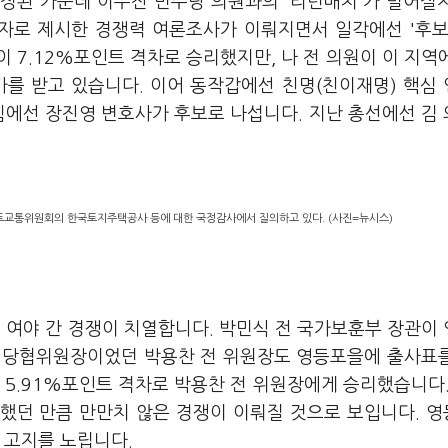
정된 가운데 이수진 민주당 의원과의 '리턴매치'가 벌어질
보자로 제시한 경쟁력 여론조사가 이뤄지면서 일각에선 '후보
 7.12%포인트 격차로 승리했지만, 나 전 의원이 이 지역
가를 받고 있습니다. 이어 동작갑에선 친명(친이재명) 핵심
힘에선 장진영 변호사가 후보로 나섭니다. 지난 총선에선 김
국토교통위원회의 한국토지주택공사 등에 대한 국정감사에서 질의하고 있다. (사진=뉴시스)
여야 간 경쟁이 치열합니다. 박민식 전 국가보훈부 장관이
힘 당협위원장이었던 박용찬 전 위원장도 영등포을에 출사표
 5.91%포인트 격차로 박용찬 전 위원장에게 승리했습니다.
했던 만큼 만만치 않은 경쟁이 이뤄질 것으로 보입니다. 
 고지를 노립니다.