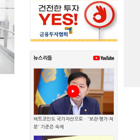
뉴스리듬
비트코인도 국가자산으로…'보관·평가·처
분' 기준은 숙제