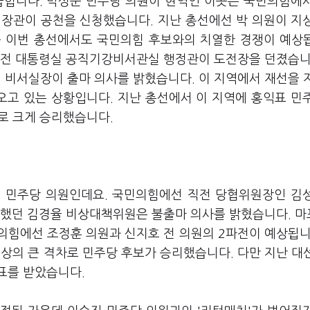
꼽힙니다. 박성준 민주당 의원이 현역인 이곳은 국민의힘에
부 장관이 공천을 신청했습니다. 지난 총선에선 박 의원이 지
큼 이번 총선에서도 국민의힘 후보와의 치열한 경쟁이 예상
 전 대통령실 공직기강비서관실 행정관이 도전장을 던졌습니
 비서실장이 출마 의사를 밝혔습니다. 이 지역에서 재선을 
오고 있는 상황입니다. 지난 총선에서 이 지역에 홍익표 민
로 크게 승리했습니다.
래 민주당 의원인데요. 국민의힘에선 직전 당협위원장인 김
언했던 김경율 비상대책위원은 불출마 의사를 밝혔습니다. 
의힘에선 조정훈 의원과 신지호 전 의원의 2파전이 예상됩니
상의 큰 격차로 민주당 후보가 승리했습니다. 다만 지난 대
표를 받았습니다.