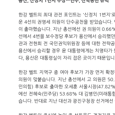
용산, 신정치 1번지 부상
…민주, 전략공천 유력
한강 벨트의 최대 관전 포인트는 '신정치 1번지
운 4선의 권영세 의원이 단수공천을 받았습니다.
이 출마했습니다. 지난 총선에선 권 의원이 0.66
선에서 4번을 보수정당 후보가 용산에서 승리했던
관과 전현희 전 국민권익위원장 등에 대한 전략공
용산에서 승리할 경우 윤 대통령에게는 치명타가 될
다, 용산은 대통령실이 자리 잡은 곳이기 때문입니
한강 벨트 지역구 중 여야 후보가 가장 먼저 확
의원이 맞붙습니다. 지난 총선에서 고 의원은 50
민의힘) 후보로 출마한 오세훈 서울시장(47.82%
에선 전혜숙(민주당) 53.68% 대 김병민(미래통
습니다. 반대로 지난 대선과 광진구청장 선거에선