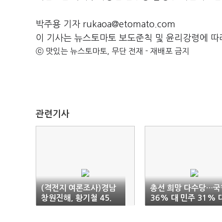
박주용 기자 rukaoa@etomato.com
이 기사는 뉴스토마토 보도준칙 및 윤리강령에 따
ⓒ 맛있는 뉴스토마토, 무단 전재 - 재배포 금지
관련기사
(격전지 여론조사)경남
총선 희망 다수당…국
창원진해, 황기철 45.
36% 대 민주 31% 
7% 대 이달곤 42.0%
제3지대 18%