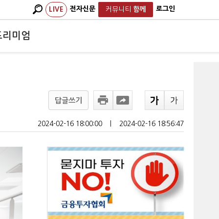
전자신문
로그인
LIVE
커뮤니티
함께
프리미엄
답글쓰기
2024-02-16 18:00:00
ㅣ
2024-02-16 18:56:47