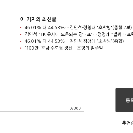
이 기자의 최신글
46.01% 대 44.53%…김민석·정청래 '초박빙'(종합 2보)
46.01% 대 44.53%…김민석·정청래 '초박빙'(종합)
'100만' 호남·수도권 경선…운명의 일주일
0
/
300
추천