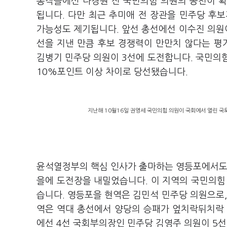
동작을에선 나경원 전 국민의힘 의원의 공천이 확
됩니다. 다만 최근 추미애 전 장관을 민주당 후
가능성도 제기됩니다. 앞선 총선에선 이수진 의원이
선을 지낸 만큼 후보 경쟁력이 만만치 않다는 평
김병기 민주당 의원이 3선에 도전합니다. 국민의
10%포인트 이상 차이로 당선됐습니다.
지난해 10월16일 권영세 국민의힘 의원이 국회에서 열린 
윤석열정부의 핵심 인사가 출마하는 영등포에서도 
을에 도전장을 내밀었습니다. 이 지역의 국민의
습니다. 영등포을 현역은 김민석 민주당 의원으로,
역은 역대 총선에서 양당의 승패가 엎치락뒤치락 
에선 4선 국회부의장인 민주당 김영주 의원이 5선