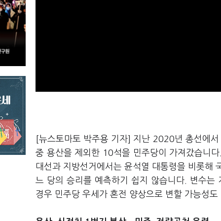
[뉴스토마토 박주용 기자] 지난 2020년 총선에서
중 용산을 제외한 10석을 민주당이 가져갔습니다
대선과 지방선거에서는 윤석열 대통령을 비롯해 국
느 당의 승리를 예측하기 쉽지 않습니다. 변수는
경우 민주당 우세가 혼전 양상으로 변할 가능성도