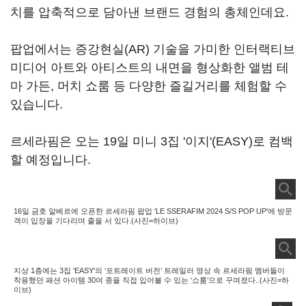
치를 압축적으로 담아낸 브랜드 경험의 총체인데요.
팝업에서는 증강현실(AR) 기술을 가미한 인터랙티브
미디어 아트와 아티스트의 내면을 형상화한 앨범 테
마 가든, 머치 쇼룸 등 다양한 즐길거리를 체험할 수
있습니다.
르세라핌은 오는 19일 미니 3집 '이지'(EASY)로 컴백
할 예정입니다.
16일 금호 알베르에 오픈한 르세라핌 팝업 'LE SSERAFIM 2024 S/S POP UP'에 방문
객이 입장을 기다리며 줄을 서 있다.(사진=하이브)
지상 1층에는 3집 'EASY'의 ‘포트레이트 버전’ 트레일러 영상 속 르세라핌 멤버들이
착용했던 패션 아이템 30여 종을 직접 입어볼 수 있는 ‘쇼룸’으로 꾸며졌다..(사진=하
이브)