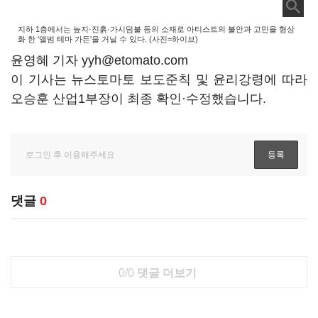
지하 1층에서는 늪지·진흙·가시덤불 등의 소재로 아티스트의 불안과 고민을 형상
화 한 '앨범 테마 가든'을 거닐 수 있다. (사진=하이브)
윤영혜 기자 yyh@etomato.com
이 기사는 뉴스토마토 보도준칙 및 윤리강령에 따라
오승훈 산업1부장이 최종 확인·수정했습니다.
댓글
0
0/0
댓글 더보기