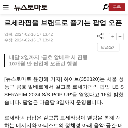
구독
르세라핌을 브랜드로 즐기는 팝업 오픈
입력: 2024-02-16 17:13:42
수정: 2024-02-16 17:13:42
답글쓰기
내달 3일까지 ‘금호 알베르’서 진행
10개월 만 팝업에 오픈런 행렬
[뉴스토마토 윤영혜 기자]
하이브(352820)
는 서울 성
동구 금호 알베르에서 걸그룹 르세가핌의 팝업 'LE S
SERAFIM 2024 S/S POP UP'을 열었다고 16일 밝혔
습니다. 팝업은 다음달 3일까지 운영됩니다.
르세라핌 팝업은 걸그룹 르세라핌이 앨범을 통해 전
하는 메시지와 아티스트의 정체성 아래 음악·공간·머