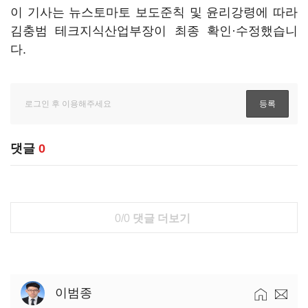
이 기사는 뉴스토마토 보도준칙 및 윤리강령에 따라
김충범 테크지식산업부장이 최종 확인·수정했습니
다.
댓글
0
0/0
댓글 더보기
이범종