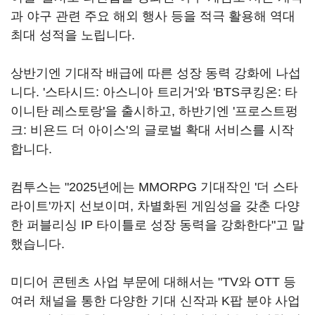
과 야구 관련 주요 해외 행사 등을 적극 활용해 역대
최대 성적을 노립니다.
상반기엔 기대작 배급에 따른 성장 동력 강화에 나섭
니다. '스타시드: 아스니아 트리거'와 'BTS쿠킹온: 타
이니탄 레스토랑'을 출시하고, 하반기엔 '프로스트펑
크: 비욘드 더 아이스'의 글로벌 확대 서비스를 시작
합니다.
컴투스는 "2025년에는 MMORPG 기대작인 '더 스타
라이트'까지 선보이며, 차별화된 게임성을 갖춘 다양
한 퍼블리싱 IP 타이틀로 성장 동력을 강화한다"고 말
했습니다.
미디어 콘텐츠 사업 부문에 대해서는 "TV와 OTT 등
여러 채널을 통한 다양한 기대 신작과 K팝 분야 사업