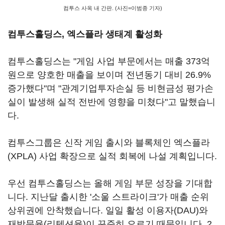
컴투스 사옥 내 간판. (사진=이범종 기자)
컴투스홀딩스, 엑스플라 생태계 활성화
컴투스홀딩스는 "게임 사업 부문에서는 매출 373억
원으로 양호한 매출을 보이며 전년동기 대비 26.9%
증가했다"며 "관계기업투자손실 등 비현금성 평가손
실이 발생해 실적 전반에 영향을 미쳤다"고 말했습니
다.
컴투스그룹은 신작 게임 출시와 블록체인 엑스플라
(XPLA) 사업 확장으로 실적 회복에 나설 계획입니다.
우선 컴투스홀딩스는 올해 게임 부문 성장을 기대합
니다. 지난달 출시한 '소울 스트라이크'가 매출 순위
상위권에 안착했습니다. 일일 활성 이용자(DAU)와
재방문율(리텐션율)이 꾸준히 오르기 때문입니다. 2