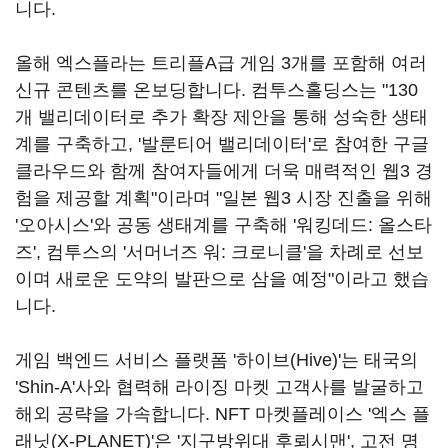
니다.
올해 엑스플라는 트리플A급 게임 3개를 포함해 여러
신규 콘텐츠를 온보딩합니다. 컴투스홀딩스는 "130
개 밸리데이터로 추가 확장 제안을 통해 성숙한 생태
계를 구축하고, '발룬티어 밸리데이터'로 참여한 구글
클라우드와 함께 참여자들에게 더욱 매력적인 웹3 경
험을 제공할 계획"이라며 "일본 웹3 시장 진출을 위해
'오아시스'와 공동 생태계를 구축해 '워킹데드: 올스타
즈', 컴투스의 '서머너즈 워: 크로니클'을 차례로 선보
이며 새로운 도약의 발판으로 삼을 예정"이라고 했습
니다.
게임 백엔드 서비스 플랫폼 '하이브(Hive)'는 태국의
'Shin-A'사와 협력해 라이징 마켓 고객사를 발굴하고
해외 공략을 가속합니다. NFT 마켓플레이스 '엑스 플
래닛(X-PLANET)'은 '지구방위대 후뢰시맨', 고전 명