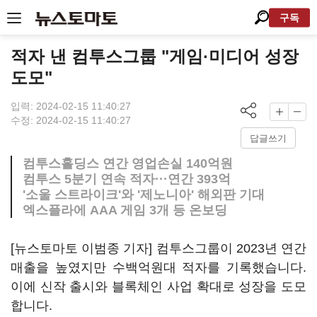
구독
적자 낸 컴투스그룹 "게임·미디어 성장
도모"
입력: 2024-02-15 11:40:27
수정: 2024-02-15 11:40:27
답글쓰기
컴투스홀딩스 연간 영업손실 140억원
컴투스 5분기 연속 적자···연간 393억
'소울 스트라이크'와 '제노니아' 해외판 기대
엑스플라에 AAA 게임 3개 등 온보딩
[뉴스토마토 이범종 기자] 컴투스그룹이 2023년 연간
매출을 높였지만 수백억원대 적자를 기록했습니다.
이에 신작 출시와 블록체인 사업 확대로 성장을 도모
합니다.