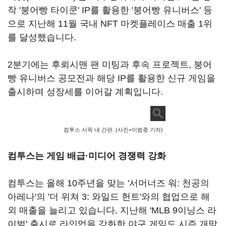
작 '붕어빵 타이쿤' IP를 활용한 '붕어빵 유니버스' 등
으로 지난해 11월 국내 NFT 마켓플레이스 매출 1위
를 달성했습니다.
2분기에는 후뢰시맨 팬 미팅과 후속 프로젝트, 붕어
빵 유니버스 공모전과 해당 IP를 활용한 신규 게임을
출시하며 성장세를 이어갈 계획입니다.
컴투스 사옥 내 간판. (사진=이범종 기자)
컴투스는 게임 배급·미디어 경쟁력 강화
컴투스는 올해 10주년을 맞는 '서머너즈 워: 천공의
아레나'의 '더 위쳐 3: 와일드 헌트'와의 협업으로 해
외 매출을 늘리고 있습니다. 지난해 'MLB 9이닝스 라
이벌' 출시로 라인업을 강화한 야구 게임도 시즌 개막