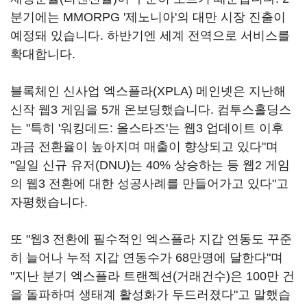
분기에는 MMORPG '제노니아'의 대만 시장 진출이
예정돼 있습니다. 하반기엔 세계 전역으로 서비스를
확대합니다.
블록체인 신사업 엑스플라(XPLA) 메인넷은 지난해
신작 웹3 게임을 5개 온보딩했습니다. 컴투스홀딩스
는 "특히 '워킹데드: 올스타즈'는 웹3 업데이트 이후
과금 전환율이 높아지며 매출이 향상되고 있다"며
"일일 신규 유저(DNU)는 40% 상승하는 등 웹2 게임
의 웹3 전환에 대한 성공사례를 만들어가고 있다"고
자평했습니다.
또 "웹3 전환에 필수적인 엑스플라 지갑 연동도 꾸준
히 늘어나 누적 지갑 연동수가 68만명에 달한다"며
"지난 분기 엑스플라 트랜젝션(거래건수)은 100만 건
을 돌파하며 생태계 활성화가 두드러졌다"고 말했습