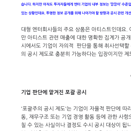
습니다. 하지만 아직도 투자자들에게 엔터 기업의 내부 정보는 ‘깜깜이’ 수
있는 상황인데요. 투명한 정보 공개를 위해 나아가야 할 방향과 공시 관련 개선
대형 엔터회사들의 주요 상품은 아티스트인데요. 
만 아티스트 관련 매출에 대한 명확한 집계가 공개
시에서도 기업이 자의적 판단을 통해 취사선택할 
의 공시 제도로 충분히 가능하다는 입장이지만 제
기업 판단에 맡겨진 포괄 공시
'포괄주의 공시 제도'는 기업이 자율적 판단에 따
동, 재무구조 또는 기업 경영 활동 등에 관한 사
칠 수 있는 사실이나 결정도 수시 공시 대상이 됩