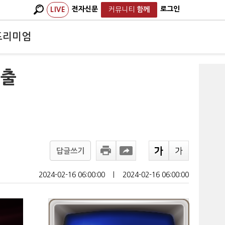
전자신문
로그인
LIVE
커뮤니티
함께
프리미엄
매출
답글쓰기
2024-02-16 06:00:00
ㅣ
2024-02-16 06:00:00