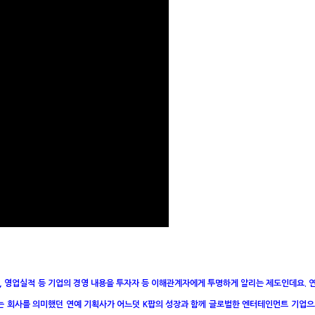
, 영업실적 등 기업의 경영 내용을 투자자 등 이해관계자에게 투명하게 알리는 제도인데요.
는 회사를 의미했던 연예 기획사가 어느덧 K팝의 성장과 함께 글로벌한 엔터테인먼트 기업으