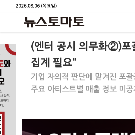
2026.08.06 (목요일)
(엔터 공시 의무화②)
집계 필요"
기업 자의적 판단에 맡겨진 포
주요 아티스트별 매출 정보 미공