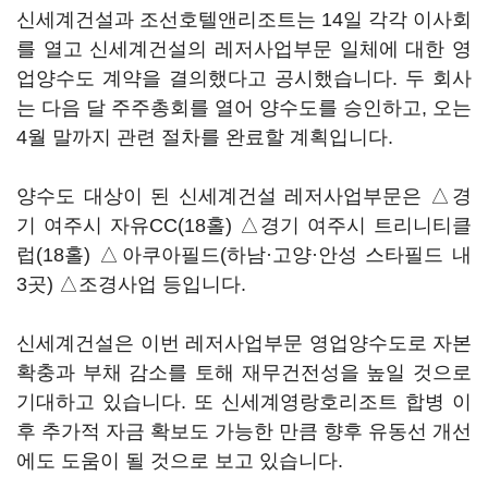
신세계건설과 조선호텔앤리조트는 14일 각각 이사회
를 열고 신세계건설의 레저사업부문 일체에 대한 영
업양수도 계약을 결의했다고 공시했습니다. 두 회사
는 다음 달 주주총회를 열어 양수도를 승인하고, 오는
4월 말까지 관련 절차를 완료할 계획입니다.
양수도 대상이 된 신세계건설 레저사업부문은 △경
기 여주시 자유CC(18홀) △경기 여주시 트리니티클
럽(18홀) △아쿠아필드(하남·고양·안성 스타필드 내
3곳) △조경사업 등입니다.
신세계건설은 이번 레저사업부문 영업양수도로 자본
확충과 부채 감소를 토해 재무건전성을 높일 것으로
기대하고 있습니다. 또 신세계영랑호리조트 합병 이
후 추가적 자금 확보도 가능한 만큼 향후 유동선 개선
에도 도움이 될 것으로 보고 있습니다.