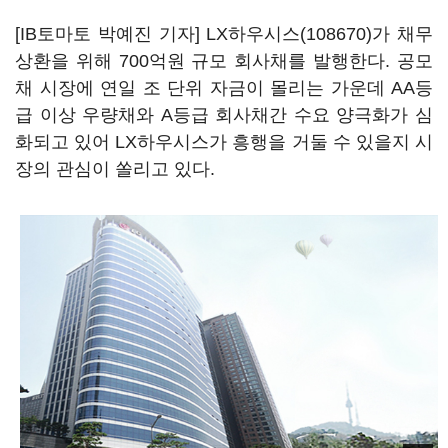
[IB토마토 박예진 기자]
LX하우시스(108670)
가 채무
상환을 위해 700억원 규모 회사채를 발행한다. 공모
채 시장에 연일 조 단위 자금이 몰리는 가운데 AA등
급 이상 우량채와 A등급 회사채간 수요 양극화가 심
화되고 있어 LX하우시스가 흥행을 거둘 수 있을지 시
장의 관심이 쏠리고 있다.