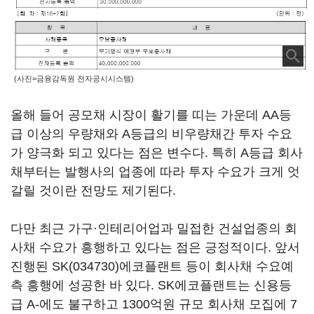
(사진=금융감독원 전자공시시스템)
올해 들어 공모채 시장이 활기를 띠는 가운데 AA등
급 이상의 우량채와 A등급의 비우량채간 투자 수요
가 양극화 되고 있다는 점은 변수다. 특히 A등급 회사
채부터는 발행사의 업종에 따라 투자 수요가 크게 엇
갈릴 것이란 전망도 제기된다.
다만 최근 가구·인테리어업과 밀접한 건설업종의 회
사채 수요가 흥행하고 있다는 점은 긍정적이다. 앞서
진행된
SK(034730)
에코플랜트 등이 회사채 수요예
측 흥행에 성공한 바 있다. SK에코플랜트는 신용등
급 A-에도 불구하고 1300억원 규모 회사채 모집에 7