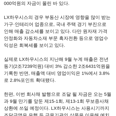
000억원의 자금이 몰린 바 있다.
LX하우시스의 경우 부동산 시장에 영향을 많이 받는
가구·인테리어 업종으로, 국내 주택 경기 부진으로
인해 매출 감소세를 보이고 있다. 다만 원자재 가격
안정화와 자동차소재 부문 흑자전환 등으로 영업수
익성은 회복세를 보이고 있다.
실제로 LX하우시스의 지난해 9월 누계 매출은 전년
동기(2조7239억원) 대비 3% 감소한 2조6431억원을
기록한 반면, 매출액 대비 영업이익은 1%에서 3.8%
로 2.8%포인트 확대됐다.
한편, 이번 회사채 발행으로 조달 될 자금은 오는 5월
과 9월 만기를 앞둔 제15-1회, 제13-1회 무보증사채
상환에 쓰일 예정이다. LX하우시스는 사용시기까지
조달금액은 은행 등 금융기관의 상품을 이용해 예치