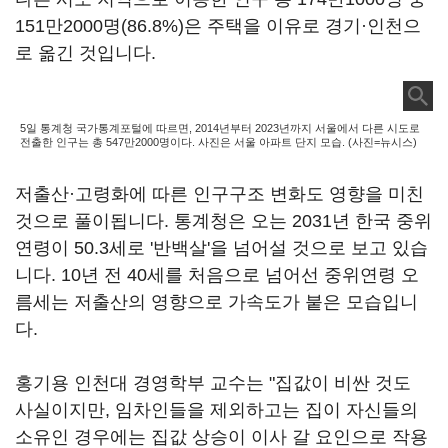
151만2000명(86.8%)은 주택을 이유로 경기·인천으
로 옮긴 것입니다.
5일 통계청 국가통계포털에 따르면, 2014년부터 2023년까지 서울에서 다른 시도로
전출한 인구는 총 547만2000명이다. 사진은 서울 아파트 단지 모습. (사진=뉴시스)
저출산·고령화에 따른 인구구조 변화도 영향을 미친
것으로 풀이됩니다. 통계청은 오는 2031년 한국 중위
연령이 50.3세로 '반백살'을 넘어설 것으로 보고 있습
니다. 10년 전 40세를 처음으로 넘어선 중위연령 오
름세는 저출산의 영향으로 가속도가 붙은 모습입니
다.
홍기용 인천대 경영학부 교수는 "집값이 비싼 것도
사실이지만, 임차인들을 제외하고는 집이 자신들의
소유인 경우에는 집값 상승이 이사 갈 요인으로 작용