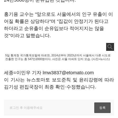
24만5000명이 순유입된 것입니다.
홍기용 교수는 "앞으로도 서울에서의 인구 유출이 이
어질 확률은 상당하다"며 "집값이 안정기가 된다고
하더라고 순유출이 순유입보다 적어지지는 않을
것"이라고 말했습니다.
5일 통계청 국가통계포털에 따르면, 2014년부터 2023년까지 서울에서 다른 시도로
전출한 인구는 총 547만2000명이다. 사진은 서울 아파트 단지 모습. (사진=뉴시스)
세종=이민우 기자 lmw3837@etomato.com
이 기사는 뉴스토마토 보도준칙 및 윤리강령에 따라
김기성 편집국장이 최종 확인·수정했습니다.