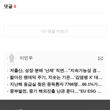
댓글
0
0/0
댓글 더보기
이민우
저출산, 성장·분배 '난제' 직면…"지속가능성 경고등"
짧아진 팬데믹 주기, 치솟는 기온…'감염병 X' 대비해야
지난해 응급실 찾은 중독환자 7766명…66.1%가 '의도적 중독'
중부발전, 중기 해외진출 난관 푼다…"EU ESG 실사 공동 대응"