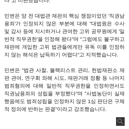
다"고 비판했습니다.
민변은 양 전 대법관 재판의 핵심 쟁점이었던 '직권남
용죄'가 인정되지 않은 부분에 대해 "대법원은 수사
및 감사 등에 지시하거나 관여한 고위 공무원에게 '일
반적 직무권한'을 인정해 왔다"며 "그럼에도 불구하고
재판에 개입한 고위 법관들에게만 유독 이를 인정하
지 않는 해석은 납득하기 어렵다"고 지적했습니다.
민변은 "법관 사찰, 블랙리스트 관리, 헌법재판소 재
판 관여, 연구회 와해 시도, 재판거래 정황 등 나머지
범죄혐의에 대해 일반적 직무권한을 인정하면서도
직권남용죄의 성립을 부정했다"며 "사법농단이 실재
했음에도 범죄성립을 인정하지 않은 1심 판단은 구체
적 정의에 반하는 판결"이라고 강조했습니다.