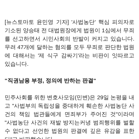
[뉴스토마토 윤민영 기자] '사법농단' 핵심 피의자로
기소된 양승태 전 대법원장에게 법원이 1심에서 무죄
를 선고하면서 시민사회의 반발이 커지고 있습니다.
무려 47개에 달하는 혐의를 모두 무죄로 판단한 법원
에 대해서는 '제 식구 감싸기'라는 비판이 잇따르고
있습니다.
"직권남용 부정, 정의에 반하는 판결"
민주사회를 위한 변호사모임(민변)은 29일 논평을 내
고 "사법부의 독립성을 중대하게 훼손한 사법농단 사
건의 책임 법관들에게 면죄부가 주어진 것"이라며
"사법농단 사건의 재발 방지는커녕 범죄행위를 벌할
수 없다고 선언한 법원의 판결에 깊은 유감을 표한