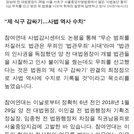
양승태 전 대법원장이 26일 서울 서초구 서울중앙지방법원에서 열린 '사법농단 혐의'
1심 무죄를 선고 받은 뒤 법원을 나오며 취재진 질문에 답변하고 있다. (사진=뉴시스)
"제 식구 감싸기…사법 역사 수치"
참여연대 사법감시센터도 논평을 통해 "무슨 범죄를
저질러도 법관은 무죄인 '법관무죄' 시대"라며 "법관
의 인사권을 독점했던 양 전 대법원장이 개별 법관들
을 사찰하고 인사 불이익을 줬는데도 무죄를 선고했
다는 것은 법원의 '제 식구 감싸기' 판결의 최정점으
로 사법 역사에 수치로 기록될 것"이라고 목소리를
높였습니다.
참여연대는 이날로부터 정확히 6년 전인 2018년 1월
29일 양 전 대법원장, 이민걸 전 법원행정처 기획조
정실장, 임종헌 전 법원행정처 차장을 직권남용죄로
서울중앙지검에 고발한 바 있습니다. 참여연대는 이