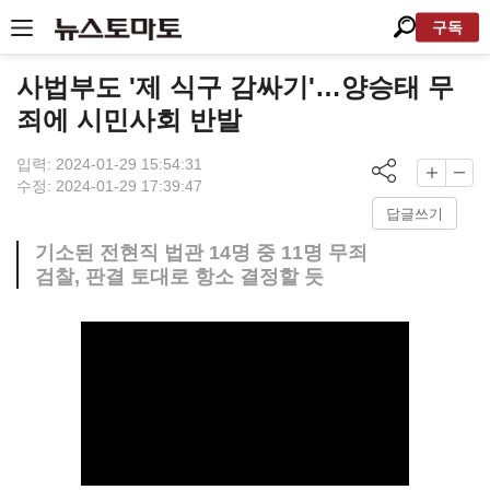
구독
사법부도 '제 식구 감싸기'…양승태 무
죄에 시민사회 반발
입력: 2024-01-29 15:54:31
수정: 2024-01-29 17:39:47
답글쓰기
기소된 전현직 법관 14명 중 11명 무죄
검찰, 판결 토대로 항소 결정할 듯