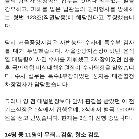
들의 혐의가 정상적인 업무를 벗어나 의무없는 일을
강요하고, 피해를 입은 법관들의 권리행사를 방해하
는 형법 123조(직권남용)에 해당한다고 주장했습니
다.
당시 서울중앙지검은 사법농단 수사에 특수부 검사
를 대거 투입했습니다. 서울중앙지검장이었던 윤석
열 대통령이 사건 수사를 지휘했고 3차장이었던 한동
훈 국민의힘 비상대책위원장이 수사팀장을 맡았습니
다. 수사 실무는 특수1부장이었던 신자용 대검찰청
차장검사가 담당했습니다.
그러나 양 전 대법원장보다 앞서 판결을 받았던 이 전
기조실장은 1심에서 집행유예, 2심에서 벌금 1500만
원을 선고 받았습니다. 현재는 3심이 진행 중입니다.
14명 중 11명이 무죄…검찰, 항소 검토