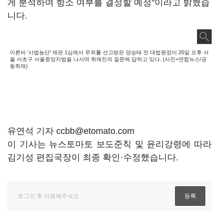
게 분석하여 항소 여부를 결정할 예정"이라고 밝혔습
니다.
이른바 '사법농단' 재판 1심에서 무죄를 선고받은 양승태 전 대법원장이 26일 오후 서
울 서초구 서울중앙지법을 나서며 취재진의 질문에 답하고 있다. (사진=연합뉴스/공
동취재)
유연석 기자 ccbb@etomato.com
이 기사는 뉴스토마토 보도준칙 및 윤리강령에 따라
김기성 편집국장이 최종 확인·수정했습니다.