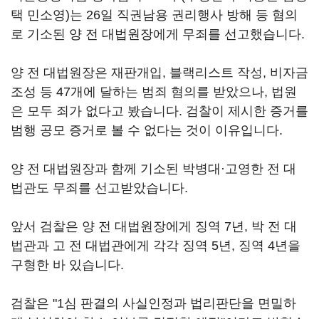
택 민소영)는 26일 직권남용 권리행사 방해 등 혐의
로 기소된 양 전 대법원장에게 무죄를 선고했습니다.
양 전 대법원장은 재판개입, 블랙리스트 작성, 비자금
조성 등 47개에 달하는 범죄 혐의를 받았으나, 법원
은 모두 죄가 없다고 봤습니다. 검찰이 제시한 증거를
범행 공모 증거로 볼 수 없다는 것이 이유입니다.
양 전 대법원장과 함께 기소된 박병대·고영한 전 대
법관도 무죄를 선고받았습니다.
앞서 검찰은 양 전 대법원장에게 징역 7년, 박 전 대
법관과 고 전 대법관에게 각각 징역 5년, 징역 4년을
구형한 바 있습니다.
검찰은 "1심 판결의 사실인정과 법리판단을 면밀하